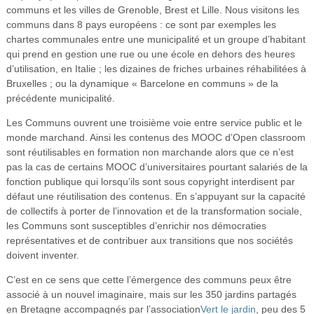
communs et les villes de Grenoble, Brest et Lille. Nous visitons les
communs dans 8 pays européens : ce sont par exemples les
chartes communales entre une municipalité et un groupe d’habitant
qui prend en gestion une rue ou une école en dehors des heures
d’utilisation, en Italie ; les dizaines de friches urbaines réhabilitées à
Bruxelles ; ou la dynamique « Barcelone en communs » de la
précédente municipalité.
Les Communs ouvrent une troisième voie entre service public et le
monde marchand. Ainsi les contenus des MOOC d’Open classroom
sont réutilisables en formation non marchande alors que ce n’est
pas la cas de certains MOOC d’universitaires pourtant salariés de la
fonction publique qui lorsqu’ils sont sous copyright interdisent par
défaut une réutilisation des contenus. En s’appuyant sur la capacité
de collectifs à porter de l’innovation et de la transformation sociale,
les Communs sont susceptibles d’enrichir nos démocraties
représentatives et de contribuer aux transitions que nos sociétés
doivent inventer.
C’est en ce sens que cette l’émergence des communs peux être
associé à un nouvel imaginaire, mais sur les 350 jardins partagés
en Bretagne accompagnés par l’association
Vert le jardin
, peu des 5