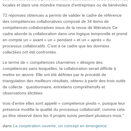
locales et dans une moindre mesure d’entreprises ou de bénévoles.
72 réponses obtenues a permis de valider le cadre de référence
des compétences collaboratives composé de 34 items de
compétences collaboratives issus de la revue de littérature Ce
cadre aborde la collaboration dans une logique temporelle et prend
en compte un « avant » un « pendant » et un « après » du
processus collaboratifs. C’est à ce cadre que les données
collectées ont été confrontés.
Le terme de « compétences charnières » désigne des
compétences sans lesquelles, la collaboration serait difficile à
mettre en œuvre. Elle ont été définies par le procédé de
triangulation des meilleurs résultats, obtenu à partir des trois outils
de collecte : questionnaire, entretiens compréhensifs et
observations élicitées
trois d’entre elles sont appelé « compétence pivots », puisque leur
présence modifie la qualité du processus collaboratif, comme cela
pu être observé dans les 4 projets suivis pendant plusieurs mois."
dans
La coopération ouverte, un concept en émergence