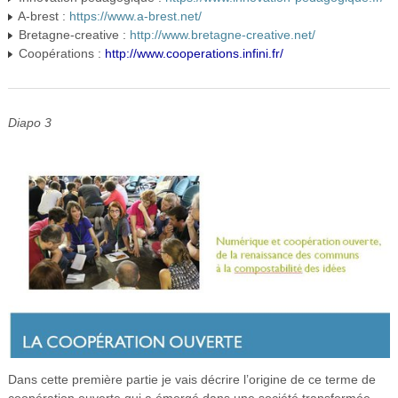
A-brest :
https://www.a-brest.net/
Bretagne-creative :
http://www.bretagne-creative.net/
Coopérations :
http://www.cooperations.infini.fr/
Diapo 3
Dans cette première partie je vais décrire l’origine de ce terme de
coopération ouverte qui a émergé dans une société transformée