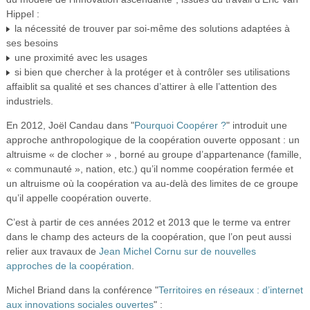
Hippel :
la nécessité de trouver par soi-même des solutions adaptées à
ses besoins
une proximité avec les usages
si bien que chercher à la protéger et à contrôler ses utilisations
affaiblit sa qualité et ses chances d’attirer à elle l’attention des
industriels.
En 2012, Joël Candau dans "
Pourquoi Coopérer ?
" introduit une
approche anthropologique de la coopération ouverte opposant : un
altruisme « de clocher » , borné au groupe d’appartenance (famille,
« communauté », nation, etc.) qu’il nomme coopération fermée et
un altruisme où la coopération va au-delà des limites de ce groupe
qu’il appelle coopération ouverte.
C’est à partir de ces années 2012 et 2013 que le terme va entrer
dans le champ des acteurs de la coopération, que l’on peut aussi
relier aux travaux de
Jean Michel Cornu sur de nouvelles
approches de la coopération
.
Michel Briand dans la conférence "
Territoires en réseaux : d’internet
aux innovations sociales ouvertes
" :