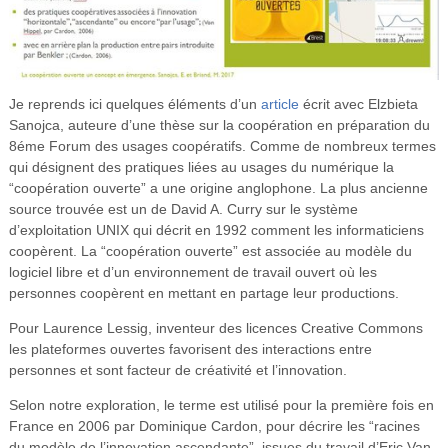
Je reprends ici quelques éléments d’un
article
écrit avec Elzbieta
Sanojca, auteure d’une thèse sur la coopération en préparation du
8éme Forum des usages coopératifs. Comme de nombreux termes
qui désignent des pratiques liées au usages du numérique la
“coopération ouverte” a une origine anglophone. La plus ancienne
source trouvée est un de David A. Curry sur le système
d’exploitation UNIX qui décrit en 1992 comment les informaticiens
coopèrent. La “coopération ouverte” est associée au modèle du
logiciel libre et d’un environnement de travail ouvert où les
personnes coopèrent en mettant en partage leur productions.
Pour Laurence Lessig, inventeur des licences Creative Commons
les plateformes ouvertes favorisent des interactions entre
personnes et sont facteur de créativité et l’innovation.
Selon notre exploration, le terme est utilisé pour la première fois en
France en 2006 par Dominique Cardon, pour décrire les “racines
du modèle de l’innovation ascendante”, issues du travail d’Eric Van