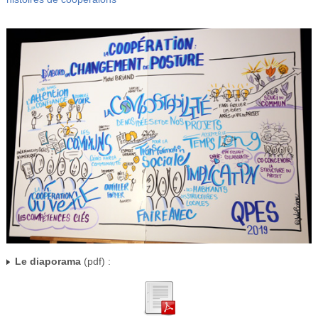
Le diaporama
(pdf) :