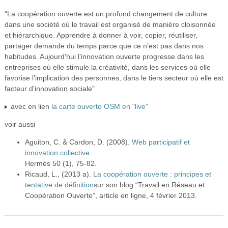
"La coopération ouverte est un profond changement de culture
dans une société où le travail est organisé de manière cloisonnée
et hiérarchique. Apprendre à donner à voir, copier, réutiliser,
partager demande du temps parce que ce n’est pas dans nos
habitudes. Aujourd’hui l’innovation ouverte progresse dans les
entreprises où elle stimule la créativité, dans les services où elle
favorise l’implication des personnes, dans le tiers secteur où elle est
facteur d’innovation sociale"
avec en lien
la carte ouverte OSM en "live"
voir aussi
Aguiton, C. & Cardon, D. (2008).
Web participatif et
innovation collective
.
Hermès 50 (1), 75-82.
Ricaud, L., (2013 a).
La coopération ouverte : principes et
tentative de définition
sur son blog “Travail en Réseau et
Coopération Ouverte”, article en ligne, 4 février 2013.