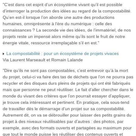
"C’est dans cet esprit d’un écosystéme vivant qu’il est possible
d’interroger la production des idées au regard de la compostabilité.
Qu’en est-il lorsque l’on aborde une autre des productions
humaines, omniprésente à l’ère du numérique : celle des
connaissances ? La seconde vie des idées, de l’immatériel, de nos
projets reste un impensé alors même qu’ils sont le fruit de notre
énergie vitale, ressource irremplaçable s’il en est."
La compostabilité : pour un écosystème de projets vivaces
Via Laurent Marseault et Romain Lalande
"Dire qu’ils ne sont pas compostables, c’est entrevoir qu’à la mort
du projet, celui-ci va faire des tas de déchets que l’on ne pourra pas
recycler et des disques durs pleins de projets qui ont été fabriqués
mais que personne ne peut réutiliser. Le fait d’aller chercher dans le
monde du vivant des critères que l’on pourrait essayer d’appliquer,
je trouve cela intéressant et pertinent. En pratique, cela sous-tend
de travailler dès le démarrage d’un projet sur sa compostabilité.
Autrement dit, on va se débrouiller pour laisser des petits grains du
projet à des niveaux réutilisables par d’autres : des photos, par
exemple, avec des formats ouverts et partagées au maximum pour
que tout le monde puisse les réutiliser des contenus ouverts et