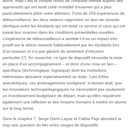
décrit, mais c’est le compte rendu de l’enquête menée auprès des
apprenants qui ont testé cette modalité d’examen qui a plus
particulièrement attiré notre attention. Forts de 254 expériences de
télésurveillance, les deux auteurs rapportent un taux de réussite
identique entre les étudiants qui ont testé ce service et ceux qui ont
passé leur examen dans les conditions présentielles usuelles.
L’expérience de télésurveillance a semble-t-il eu un impact très
positif sur le stress ressenti habituellement par les étudiants lors
d’un examen et n’a pas généré de sentiment d’intrusion
particulier
[
7
]
. En revanche, ce type de dispositif nécessite la mise
en place d’un accompagnement – et donc d’une mise en lien –
spécifique (technologique, logistique) dont les institutions
intéressées devraient impérativement se doter. Loin d’être
anecdotiques, ces aménagements soulignent, si besoin était, que
les innovations technopédagogiques ne nécessitent pas seulement
un investissement budgétaire de départ, mais qu’elles requièrent
également une réflexion et des moyens humains à mettre en œuvre
sur le long terme.
Dans le chapitre 7, Serge Gérin-Lajoie et Cathia Papi abordent la
trop rare question du lien entre usages de dispositifs