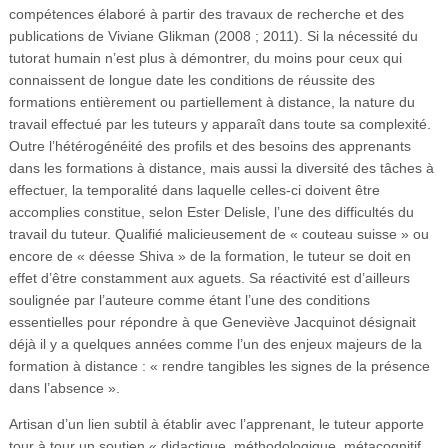
compétences élaboré à partir des travaux de recherche et des
publications de Viviane Glikman (2008 ; 2011). Si la nécessité du
tutorat humain n’est plus à démontrer, du moins pour ceux qui
connaissent de longue date les conditions de réussite des
formations entièrement ou partiellement à distance, la nature du
travail effectué par les tuteurs y apparaît dans toute sa complexité.
Outre l’hétérogénéité des profils et des besoins des apprenants
dans les formations à distance, mais aussi la diversité des tâches à
effectuer, la temporalité dans laquelle celles-ci doivent être
accomplies constitue, selon Ester Delisle, l’une des difficultés du
travail du tuteur. Qualifié malicieusement de « couteau suisse » ou
encore de « déesse Shiva » de la formation, le tuteur se doit en
effet d’être constamment aux aguets. Sa réactivité est d’ailleurs
soulignée par l’auteure comme étant l’une des conditions
essentielles pour répondre à que Geneviève Jacquinot désignait
déjà il y a quelques années comme l’un des enjeux majeurs de la
formation à distance : « rendre tangibles les signes de la présence
dans l’absence ».
Artisan d’un lien subtil à établir avec l’apprenant, le tuteur apporte
tour à tour un soutien « didactique, méthodologique, métacognitif,