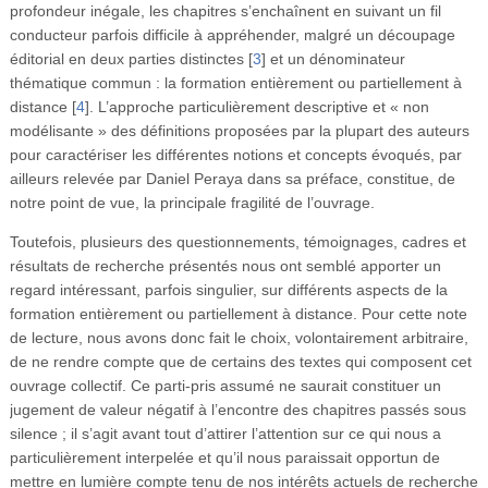
profondeur inégale, les chapitres s’enchaînent en suivant un fil
conducteur parfois difficile à appréhender, malgré un découpage
éditorial en deux parties distinctes
[
3
]
et un dénominateur
thématique commun : la formation entièrement ou partiellement à
distance
[
4
]
. L’approche particulièrement descriptive et « non
modélisante » des définitions proposées par la plupart des auteurs
pour caractériser les différentes notions et concepts évoqués, par
ailleurs relevée par Daniel Peraya dans sa préface, constitue, de
notre point de vue, la principale fragilité de l’ouvrage.
Toutefois, plusieurs des questionnements, témoignages, cadres et
résultats de recherche présentés nous ont semblé apporter un
regard intéressant, parfois singulier, sur différents aspects de la
formation entièrement ou partiellement à distance. Pour cette note
de lecture, nous avons donc fait le choix, volontairement arbitraire,
de ne rendre compte que de certains des textes qui composent cet
ouvrage collectif. Ce parti-pris assumé ne saurait constituer un
jugement de valeur négatif à l’encontre des chapitres passés sous
silence ; il s’agit avant tout d’attirer l’attention sur ce qui nous a
particulièrement interpelée et qu’il nous paraissait opportun de
mettre en lumière compte tenu de nos intérêts actuels de recherche