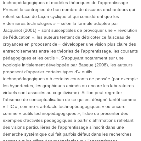
technopédagogiques et modèles théoriques de l’apprentissage.
Prenant le contrepied de bon nombre de discours enchanteurs qui
refont surface de façon cyclique et qui considèrent que les
« dernières technologies » – selon la formule adoptée par
Jacquinot (2001) – sont susceptibles de provoquer une « révolution
de l’éducation », les auteurs tentent de détricoter ce faisceau de
croyances en proposant de « développer une vision plus claire des
entrecroisements entre les théories de l’apprentissage, les courants
pédagogiques et les outils ». S’appuyant notamment sur une
typologie initialement développée par Basque (2008), les auteurs
proposent d’apparier certains types d’« outils
technopédagogiques » à certains courants de pensée (par exemple
les hypertextes, les graphiques animés ou encore les laboratoires
virtuels sont associés au cognitivisme). Si l’on peut regretter
l’absence de conceptualisation de ce qui est désigné tantôt comme
« TIC », comme « artefacts technopédagogiques » ou encore
comme « outils technopédagogiques », l’idée de présenter des
exemples d’activités pédagogiques à partir d’affirmations reflétant
des visions particulières de l’apprentissage s’inscrit dans une
démarche systémique qui fait parfois défaut dans les recherches
portant sur les effets des technologies sur l’apprentissage.