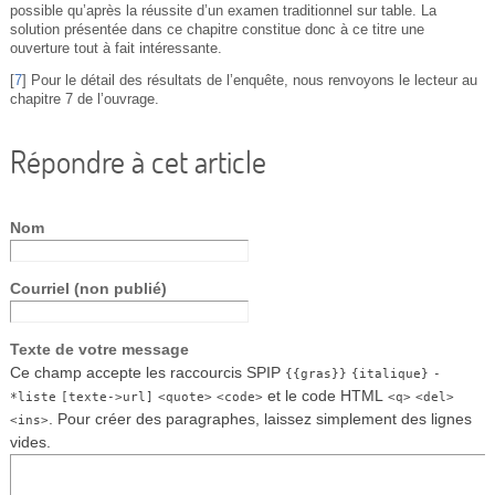
possible qu’après la réussite d’un examen traditionnel sur table. La
solution présentée dans ce chapitre constitue donc à ce titre une
ouverture tout à fait intéressante.
[
7
]
Pour le détail des résultats de l’enquête, nous renvoyons le lecteur au
chapitre 7 de l’ouvrage.
Répondre à cet article
Nom
Courriel (non publié)
Texte de votre message
Ce champ accepte les raccourcis SPIP
{{gras}}
{italique}
-
et le code HTML
*liste
[texte->url]
<quote>
<code>
<q>
<del>
. Pour créer des paragraphes, laissez simplement des lignes
<ins>
vides.