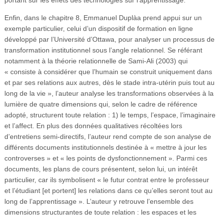
Enfin, dans le chapitre 8, Emmanuel Duplàa prend appui sur un
exemple particulier, celui d’un dispositif de formation en ligne
développé par l’Université d’Ottawa, pour analyser un processus de
transformation institutionnel sous l’angle relationnel. Se référant
notamment à la théorie relationnelle de Sami-Ali (2003) qui
« consiste à considérer que l’humain se construit uniquement dans
et par ses relations aux autres, dès le stade intra-utérin puis tout au
long de la vie », l’auteur analyse les transformations observées à la
lumière de quatre dimensions qui, selon le cadre de référence
adopté, structurent toute relation : 1) le temps, l’espace, l’imaginaire
et l’affect. En plus des données qualitatives récoltées lors
d’entretiens semi-directifs, l’auteur rend compte de son analyse de
différents documents institutionnels destinée à « mettre à jour les
controverses » et « les points de dysfonctionnement ». Parmi ces
documents, les plans de cours présentent, selon lui, un intérêt
particulier, car ils symbolisent « le futur contrat entre le professeur
et l’étudiant [et portent] les relations dans ce qu’elles seront tout au
long de l’apprentissage ». L’auteur y retrouve l’ensemble des
dimensions structurantes de toute relation : les espaces et les