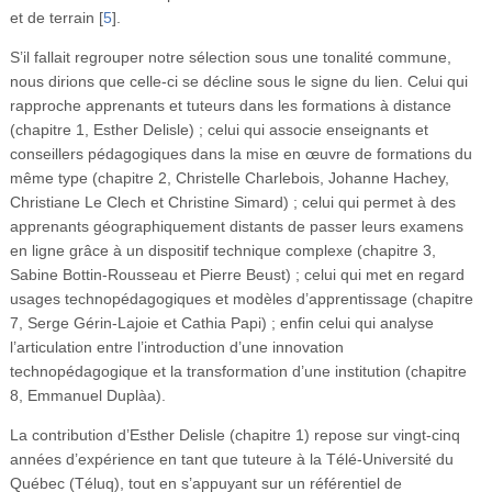
et de terrain
[
5
]
.
S’il fallait regrouper notre sélection sous une tonalité commune,
nous dirions que celle-ci se décline sous le signe du lien. Celui qui
rapproche apprenants et tuteurs dans les formations à distance
(chapitre 1, Esther Delisle) ; celui qui associe enseignants et
conseillers pédagogiques dans la mise en œuvre de formations du
même type (chapitre 2, Christelle Charlebois, Johanne Hachey,
Christiane Le Clech et Christine Simard) ; celui qui permet à des
apprenants géographiquement distants de passer leurs examens
en ligne grâce à un dispositif technique complexe (chapitre 3,
Sabine Bottin-Rousseau et Pierre Beust) ; celui qui met en regard
usages technopédagogiques et modèles d’apprentissage (chapitre
7, Serge Gérin-Lajoie et Cathia Papi) ; enfin celui qui analyse
l’articulation entre l’introduction d’une innovation
technopédagogique et la transformation d’une institution (chapitre
8, Emmanuel Duplàa).
La contribution d’Esther Delisle (chapitre 1) repose sur vingt-cinq
années d’expérience en tant que tuteure à la Télé-Université du
Québec (Téluq), tout en s’appuyant sur un référentiel de