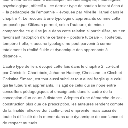
psychologique, affectif » ; ce dernier type de soutien faisant écho à
« la pédagogie de l’empathie » évoquée par Mireille Hamel dans le
chapitre 4. Le recours à une typologie d’apprenants comme celle
proposée par Glikman permet, selon l’auteure, de mieux
comprendre ce qui se joue dans cette relation si particulière, tout en
favorisant l’adoption d’une certaine « posture tutorale ». Toutefois,
tempère-t-elle, « aucune typologie ne peut parvenir à cerner
totalement la réalité fluide et dynamique des apprenants à
distance ».
L’autre type de lien, évoqué cette fois dans le chapitre 2, co-écrit
par Christelle Charlebois, Johanne Hachey, Christiane Le Clech et
Christine Simard, est tout aussi subtil et tout aussi fragile que celui
qui lie tuteurs et apprenants. Il s’agit de celui qui se noue entre
conseillers pédagogiques et enseignants dans le cadre de la
conception d’un cours à distance. Adeptes d’une démarche de co-
construction plus que de prescription, les auteures rendent compte
de la finalité réflexive dont celle-ci est empreinte, mais aussi de
toute la difficulté de la mener dans une dynamique de confiance et
de respect mutuels.