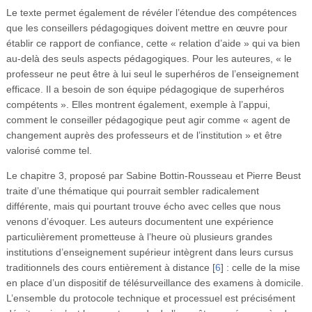
Le texte permet également de révéler l’étendue des compétences
que les conseillers pédagogiques doivent mettre en œuvre pour
établir ce rapport de confiance, cette « relation d’aide » qui va bien
au-delà des seuls aspects pédagogiques. Pour les auteures, « le
professeur ne peut être à lui seul le superhéros de l’enseignement
efficace. Il a besoin de son équipe pédagogique de superhéros
compétents ». Elles montrent également, exemple à l’appui,
comment le conseiller pédagogique peut agir comme « agent de
changement auprès des professeurs et de l’institution » et être
valorisé comme tel.
Le chapitre 3, proposé par Sabine Bottin-Rousseau et Pierre Beust
traite d’une thématique qui pourrait sembler radicalement
différente, mais qui pourtant trouve écho avec celles que nous
venons d’évoquer. Les auteurs documentent une expérience
particulièrement prometteuse à l’heure où plusieurs grandes
institutions d’enseignement supérieur intègrent dans leurs cursus
traditionnels des cours entièrement à distance
[
6
]
: celle de la mise
en place d’un dispositif de télésurveillance des examens à domicile.
L’ensemble du protocole technique et processuel est précisément