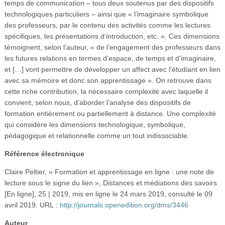
temps de communication – tous deux soutenus par des dispositifs
technologiques particuliers – ainsi que « l’imaginaire symbolique
des professeurs, par le contenu des activités comme les lectures
spécifiques, les présentations d’introduction, etc. ». Ces dimensions
témoignent, selon l’auteur, « de l’engagement des professeurs dans
les futures relations en termes d’espace, de temps et d’imaginaire,
et […] vont permettre de développer un affect avec l’étudiant en lien
avec sa mémoire et donc son apprentissage ». On retrouve dans
cette riche contribution, la nécessaire complexité avec laquelle il
convient, selon nous, d’aborder l’analyse des dispositifs de
formation entièrement ou partiellement à distance. Une complexité
qui considère les dimensions technologique, symbolique,
pédagogique et relationnelle comme un tout indissociable.
Référence électronique
Claire Peltier, « Formation et apprentissage en ligne : une note de
lecture sous le signe du lien », Distances et médiations des savoirs
[En ligne], 25 | 2019, mis en ligne le 24 mars 2019, consulté le 09
avril 2019. URL :
http://journals.openedition.org/dms/3446
Auteur