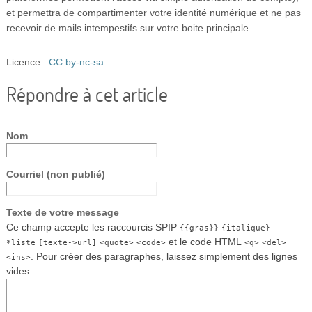
et permettra de compartimenter votre identité numérique et ne pas
recevoir de mails intempestifs sur votre boite principale.
Licence :
CC by-nc-sa
Répondre à cet article
Nom
Courriel (non publié)
Texte de votre message
Ce champ accepte les raccourcis SPIP
{{gras}}
{italique}
-
et le code HTML
*liste
[texte->url]
<quote>
<code>
<q>
<del>
. Pour créer des paragraphes, laissez simplement des lignes
<ins>
vides.