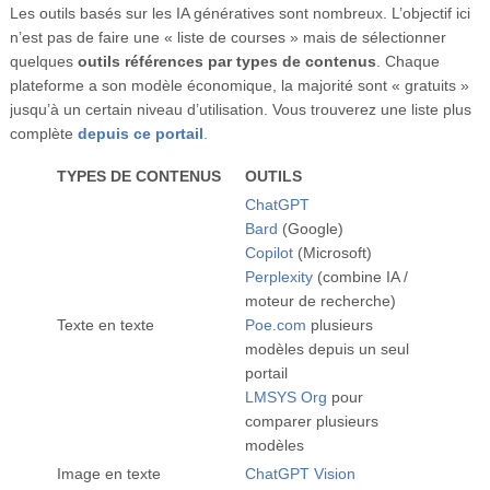
Les outils basés sur les IA génératives sont nombreux. L’objectif ici
Vidéos
n’est pas de faire une « liste de courses » mais de sélectionner
S’inscrire
quelques
outils références par types de contenus
. Chaque
plateforme a son modèle économique, la majorité sont « gratuits »
Se connecter
jusqu’à un certain niveau d’utilisation. Vous trouverez une liste plus
complète
depuis ce portail
.
TYPES DE CONTENUS
OUTILS
ChatGPT
Bard
(Google)
Copilot
(Microsoft)
Perplexity
(combine IA /
moteur de recherche)
Texte en texte
Poe.com
plusieurs
modèles depuis un seul
portail
LMSYS Org
pour
comparer plusieurs
modèles
Image en texte
ChatGPT Vision