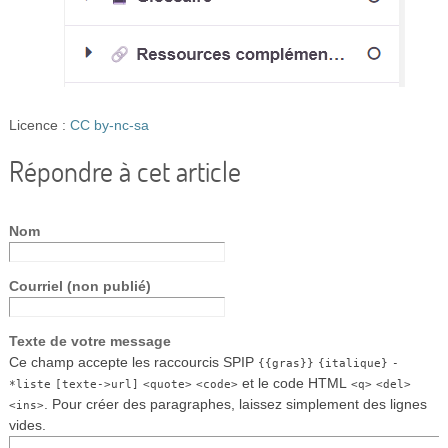
Licence :
CC by-nc-sa
Répondre à cet article
Nom
Courriel (non publié)
Texte de votre message
Ce champ accepte les raccourcis SPIP
{{gras}}
{italique}
-
et le code HTML
*liste
[texte->url]
<quote>
<code>
<q>
<del>
. Pour créer des paragraphes, laissez simplement des lignes
<ins>
vides.