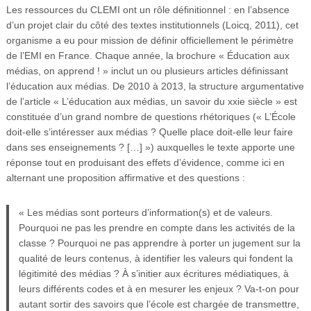
Les ressources du CLEMI ont un rôle définitionnel : en l’absence
d’un projet clair du côté des textes institutionnels (Loicq, 2011), cet
organisme a eu pour mission de définir officiellement le périmètre
de l’EMI en France. Chaque année, la brochure « Éducation aux
médias, on apprend ! » inclut un ou plusieurs articles définissant
l’éducation aux médias. De 2010 à 2013, la structure argumentative
de l’article « L’éducation aux médias, un savoir du xxie siècle » est
constituée d’un grand nombre de questions rhétoriques (« L’École
doit-elle s’intéresser aux médias ? Quelle place doit-elle leur faire
dans ses enseignements ? […] ») auxquelles le texte apporte une
réponse tout en produisant des effets d’évidence, comme ici en
alternant une proposition affirmative et des questions :
« Les médias sont porteurs d’information(s) et de valeurs.
Pourquoi ne pas les prendre en compte dans les activités de la
classe ? Pourquoi ne pas apprendre à porter un jugement sur la
qualité de leurs contenus, à identifier les valeurs qui fondent la
légitimité des médias ? À s’initier aux écritures médiatiques, à
leurs différents codes et à en mesurer les enjeux ? Va-t-on pour
autant sortir des savoirs que l’école est chargée de transmettre,