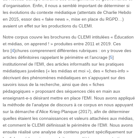
d’organisation. Enfin, il nous a semblé important de déterminer si
les évolutions du contexte médiatique (attentats de Charlie Hebdo
en 2015, essor des « fake news », mise en place du RGPD…)
avaient un effet sur les productions du CLEMI.
Notre corpus couvre les brochures du CLEMI intitulées « Éducation
et médias, on apprend ! » produites entre 2011 et 2019. Ces
bro
[
4
]
chures comprennent différentes rubriques : on y trouve des
articles définitoires rappelant le périmètre et l’ancrage
[
5
]
institutionnel de l’EMI, des articles informatifs sur les pratiques
médiatiques juvéniles (« les médias et moi »), des « fiches-info »
décrivant des phénomènes médiatiques en s’appuyant sur des
savoirs issus de la recherche, ainsi que des « fiches
pédagogiques » proposant des séquences clés en main aux
enseignant-e-s désirant mettre en place l’EMI. Nous avons appliqué
la méthode de l’analyse de discours à ce corpus en nous appuyant
sur la démarche d’Alice Krieg-Planque (2017), afin de déterminer
quelles étaient les connaissances et valeurs attachées aux médias,
et comment le CLEMI définissait le périmètre de l’EMI. Nous avons
ensuite réalisé une analyse de contenu portant spécifiquement sur