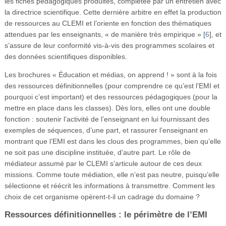
les fiches pédagogiques produites, complétée par un entretien avec
la directrice scientifique. Cette dernière arbitre en effet la production
de ressources au CLEMI et l’oriente en fonction des thématiques
attendues par les enseignants, « de manière très empirique »
[
6
]
, et
s’assure de leur conformité vis-à-vis des programmes scolaires et
des données scientifiques disponibles.
Les brochures « Éducation et médias, on apprend ! » sont à la fois
des ressources définitionnelles (pour comprendre ce qu’est l’EMI et
pourquoi c’est important) et des ressources pédagogiques (pour la
mettre en place dans les classes). Dès lors, elles ont une double
fonction : soutenir l’activité de l’enseignant en lui fournissant des
exemples de séquences, d’une part, et rassurer l’enseignant en
montrant que l’EMI est dans les clous des programmes, bien qu’elle
ne soit pas une discipline instituée, d’autre part. Le rôle de
médiateur assumé par le CLEMI s’articule autour de ces deux
missions. Comme toute médiation, elle n’est pas neutre, puisqu’elle
sélectionne et réécrit les informations à transmettre. Comment les
choix de cet organisme opèrent-t-il un cadrage du domaine ?
Ressources définitionnelles : le périmètre de l’EMI