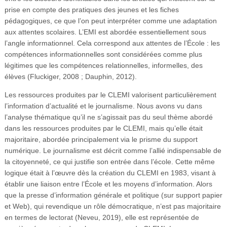
prise en compte des pratiques des jeunes et les fiches
pédagogiques, ce que l’on peut interpréter comme une adaptation
aux attentes scolaires. L’EMI est abordée essentiellement sous
l’angle informationnel. Cela correspond aux attentes de l’École : les
compétences informationnelles sont considérées comme plus
légitimes que les compétences relationnelles, informelles, des
élèves (Fluckiger, 2008 ; Dauphin, 2012).
Les ressources produites par le CLEMI valorisent particulièrement
l’information d’actualité et le journalisme. Nous avons vu dans
l’analyse thématique qu’il ne s’agissait pas du seul thème abordé
dans les ressources produites par le CLEMI, mais qu’elle était
majoritaire, abordée principalement via le prisme du support
numérique. Le journalisme est décrit comme l’allié indispensable de
la citoyenneté, ce qui justifie son entrée dans l’école. Cette même
logique était à l’œuvre dès la création du CLEMI en 1983, visant à
établir une liaison entre l’École et les moyens d’information. Alors
que la presse d’information générale et politique (sur support papier
et Web), qui revendique un rôle démocratique, n’est pas majoritaire
en termes de lectorat (Neveu, 2019), elle est représentée de