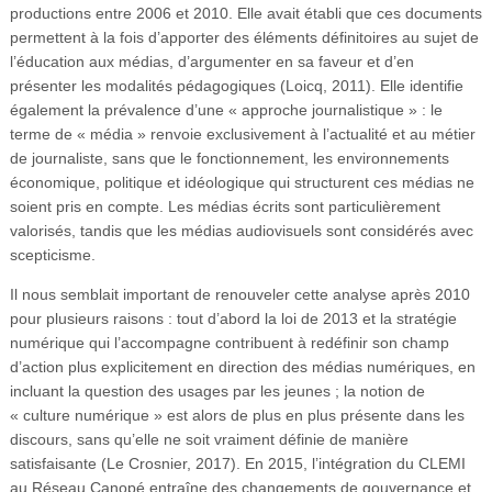
productions entre 2006 et 2010. Elle avait établi que ces documents
permettent à la fois d’apporter des éléments définitoires au sujet de
l’éducation aux médias, d’argumenter en sa faveur et d’en
présenter les modalités pédagogiques (Loicq, 2011). Elle identifie
également la prévalence d’une « approche journalistique » : le
terme de « média » renvoie exclusivement à l’actualité et au métier
de journaliste, sans que le fonctionnement, les environnements
économique, politique et idéologique qui structurent ces médias ne
soient pris en compte. Les médias écrits sont particulièrement
valorisés, tandis que les médias audiovisuels sont considérés avec
scepticisme.
Il nous semblait important de renouveler cette analyse après 2010
pour plusieurs raisons : tout d’abord la loi de 2013 et la stratégie
numérique qui l’accompagne contribuent à redéfinir son champ
d’action plus explicitement en direction des médias numériques, en
incluant la question des usages par les jeunes ; la notion de
« culture numérique » est alors de plus en plus présente dans les
discours, sans qu’elle ne soit vraiment définie de manière
satisfaisante (Le Crosnier, 2017). En 2015, l’intégration du CLEMI
au Réseau Canopé entraîne des changements de gouvernance et