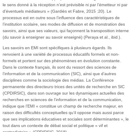
le sens donné à la réception n’est prévisible ni par l’émetteur ni par
d’éventuels médiateurs » (Gardiès et Fabre, 2015 :20). Le
processus est en outre sous l’influence des caractéristiques de
l’institution scolaire, ses modes de diffusion et de monstration des
savoirs, ainsi que ses valeurs, qui façonnent la transposition interne
(du savoir à enseigner au savoir enseigné) (Peraya et al., ibid.).
Les savoirs en EMI sont spécifiques à plusieurs égards. Ils
renvoient à une variété de processus éducatifs formels et non-
formels et portent sur des phénomènes en évolution constante.
Dans le contexte français, ils sont du ressort des sciences de
l’information et de la communication (SIC), ainsi que d’autres
disciplines comme la sociologie des médias. La Conférence
permanente des directeurs·trices des unités de recherche en SIC
(CPDIRSIC), dans son ouvrage sur les dynamiques actuelles des
recherches en sciences de l’information et de la communication,
indique que l’EMI « constitue un champ de recherche majeur, en
raison des difficultés conceptuelles qu’il oppose mais aussi parce
que ses implications éducatives et sociales sont déterminantes », le
tout dans un contexte de débat social et politique « vif et
contradictoire » (CPDIRSIC, 2018).