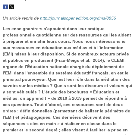
Vidéos
S’inscrire
Un article repris de
http://journalsopenedition.org/dms/8856
Se connecter
Les enseignant·e·s s’appuient dans leur pratique
professionnelle quotidienne sur des ressources qui les aident
à préparer et enrichir leurs cours. Nous nous intéressons ici
aux ressources en éducation aux médias et à l’information
(EMI) mises à leur disposition. Si de nombreux acteurs privés
et publics en produisent (Frau-Meigs et al., 2014), le CLEMI,
organe de l’Éducation nationale chargé du déploiement de
l’EMI dans l’ensemble du système éducatif français, en est le
principal pourvoyeur. Quel est leur rôle dans la médiation des
savoirs sur les médias ? Quels sont les discours et valeurs qui
y sont véhiculés ? L’étude des brochures « Éducation et
médias, on apprend ! » de 2010 à 2019 permet de répondre à
ces questions. Tout d’abord, ces ressources sont de deux
ordres : définitionnelles (permettant de baliser le périmètre de
l’EMI) et pédagogiques. Ces dernières décrivent des
séquences « clés en main » à réaliser en classe dans le
premier et le second degré ; elles visent à faciliter la prise en