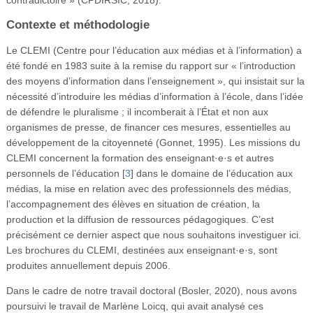
Contexte et méthodologie
Le CLEMI (Centre pour l’éducation aux médias et à l’information) a
été fondé en 1983 suite à la remise du rapport sur « l’introduction
des moyens d’information dans l’enseignement », qui insistait sur la
nécessité d’introduire les médias d’information à l’école, dans l’idée
de défendre le pluralisme ; il incomberait à l’État et non aux
organismes de presse, de financer ces mesures, essentielles au
développement de la citoyenneté (Gonnet, 1995). Les missions du
CLEMI concernent la formation des enseignant·e·s et autres
personnels de l’éducation
[
3
]
dans le domaine de l’éducation aux
médias, la mise en relation avec des professionnels des médias,
l’accompagnement des élèves en situation de création, la
production et la diffusion de ressources pédagogiques. C’est
précisément ce dernier aspect que nous souhaitons investiguer ici.
Les brochures du CLEMI, destinées aux enseignant·e·s, sont
produites annuellement depuis 2006.
Dans le cadre de notre travail doctoral (Bosler, 2020), nous avons
poursuivi le travail de Marlène Loicq, qui avait analysé ces