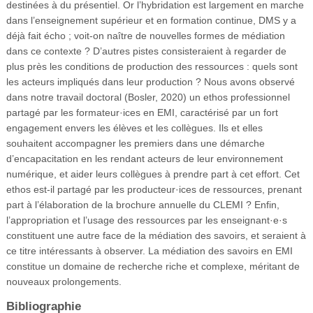
destinées à du présentiel. Or l’hybridation est largement en marche
dans l’enseignement supérieur et en formation continue, DMS y a
déjà fait écho ; voit-on naître de nouvelles formes de médiation
dans ce contexte ? D’autres pistes consisteraient à regarder de
plus près les conditions de production des ressources : quels sont
les acteurs impliqués dans leur production ? Nous avons observé
dans notre travail doctoral (Bosler, 2020) un ethos professionnel
partagé par les formateur·ices en EMI, caractérisé par un fort
engagement envers les élèves et les collègues. Ils et elles
souhaitent accompagner les premiers dans une démarche
d’encapacitation en les rendant acteurs de leur environnement
numérique, et aider leurs collègues à prendre part à cet effort. Cet
ethos est-il partagé par les producteur·ices de ressources, prenant
part à l’élaboration de la brochure annuelle du CLEMI ? Enfin,
l’appropriation et l’usage des ressources par les enseignant·e·s
constituent une autre face de la médiation des savoirs, et seraient à
ce titre intéressants à observer. La médiation des savoirs en EMI
constitue un domaine de recherche riche et complexe, méritant de
nouveaux prolongements.
Bibliographie