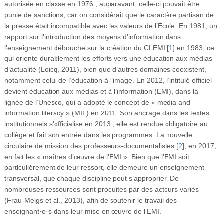
autorisée en classe en 1976 ; auparavant, celle-ci pouvait être
punie de sanctions, car on considérait que le caractère partisan de
la presse était incompatible avec les valeurs de l’École. En 1981, un
rapport sur l’introduction des moyens d’information dans
l’enseignement débouche sur la création du CLEMI
[
1
]
en 1983, ce
qui oriente durablement les efforts vers une éducation aux médias
d’actualité (Loicq, 2011), bien que d’autres domaines coexistent,
notamment celui de l’éducation à l’image. En 2012, l’intitulé officiel
devient éducation aux médias et à l’information (EMI), dans la
lignée de l’Unesco, qui a adopté le concept de « media and
information literacy » (MIL) en 2011. Son ancrage dans les textes
institutionnels s’officialise en 2013 ; elle est rendue obligatoire au
collège et fait son entrée dans les programmes. La nouvelle
circulaire de mission des professeurs-documentalistes
[
2
]
, en 2017,
en fait les « maîtres d’œuvre de l’EMI ». Bien que l’EMI soit
particulièrement de leur ressort, elle demeure un enseignement
transversal, que chaque discipline peut s’approprier. De
nombreuses ressources sont produites par des acteurs variés
(Frau-Meigs et al., 2013), afin de soutenir le travail des
enseignant·e·s dans leur mise en œuvre de l’EMI.