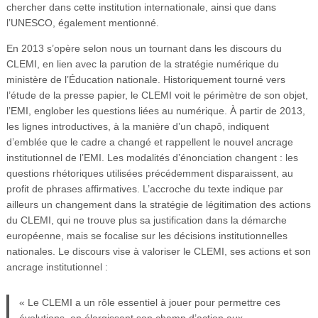
chercher dans cette institution internationale, ainsi que dans
l’UNESCO, également mentionné.
En 2013 s’opère selon nous un tournant dans les discours du
CLEMI, en lien avec la parution de la stratégie numérique du
ministère de l’Éducation nationale. Historiquement tourné vers
l’étude de la presse papier, le CLEMI voit le périmètre de son objet,
l’EMI, englober les questions liées au numérique. À partir de 2013,
les lignes introductives, à la manière d’un chapô, indiquent
d’emblée que le cadre a changé et rappellent le nouvel ancrage
institutionnel de l’EMI. Les modalités d’énonciation changent : les
questions rhétoriques utilisées précédemment disparaissent, au
profit de phrases affirmatives. L’accroche du texte indique par
ailleurs un changement dans la stratégie de légitimation des actions
du CLEMI, qui ne trouve plus sa justification dans la démarche
européenne, mais se focalise sur les décisions institutionnelles
nationales. Le discours vise à valoriser le CLEMI, ses actions et son
ancrage institutionnel :
« Le CLEMI a un rôle essentiel à jouer pour permettre ces
évolutions, en élargissant son champ d’action aux