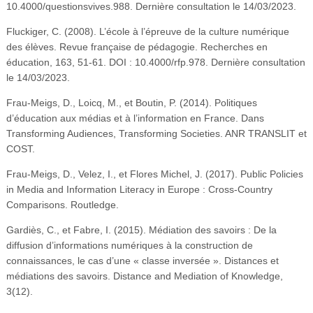
10.4000/questionsvives.988. Dernière consultation le 14/03/2023.
Fluckiger, C. (2008). L’école à l’épreuve de la culture numérique
des élèves. Revue française de pédagogie. Recherches en
éducation, 163, 51-61. DOI : 10.4000/rfp.978. Dernière consultation
le 14/03/2023.
Frau-Meigs, D., Loicq, M., et Boutin, P. (2014). Politiques
d’éducation aux médias et à l’information en France. Dans
Transforming Audiences, Transforming Societies. ANR TRANSLIT et
COST.
Frau-Meigs, D., Velez, I., et Flores Michel, J. (2017). Public Policies
in Media and Information Literacy in Europe : Cross-Country
Comparisons. Routledge.
Gardiès, C., et Fabre, I. (2015). Médiation des savoirs : De la
diffusion d’informations numériques à la construction de
connaissances, le cas d’une « classe inversée ». Distances et
médiations des savoirs. Distance and Mediation of Knowledge,
3(12).