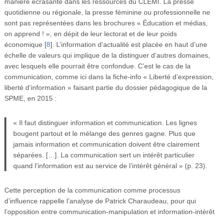
manière écrasante dans les ressources du CLEMI. La presse
quotidienne ou régionale, la presse féminine ou professionnelle ne
sont pas représentées dans les brochures « Éducation et médias,
on apprend ! », en dépit de leur lectorat et de leur poids
économique
[
8
]
. L’information d’actualité est placée en haut d’une
échelle de valeurs qui implique de la distinguer d’autres domaines,
avec lesquels elle pourrait être confondue. C’est le cas de la
communication, comme ici dans la fiche-info « Liberté d’expression,
liberté d’information » faisant partie du dossier pédagogique de la
SPME, en 2015 :
« Il faut distinguer information et communication. Les lignes
bougent partout et le mélange des genres gagne. Plus que
jamais information et communication doivent être clairement
séparées. […]. La communication sert un intérêt particulier
quand l’information est au service de l’intérêt général » (p. 23).
Cette perception de la communication comme processus
d’influence rappelle l’analyse de Patrick Charaudeau, pour qui
l’opposition entre communication-manipulation et information-intérêt