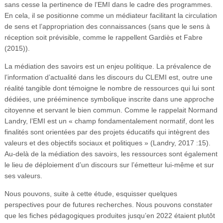
sans cesse la pertinence de l’EMI dans le cadre des programmes.
En cela, il se positionne comme un médiateur facilitant la circulation
de sens et l’appropriation des connaissances (sans que le sens à
réception soit prévisible, comme le rappellent Gardiès et Fabre
(2015)).
La médiation des savoirs est un enjeu politique. La prévalence de
l’information d’actualité dans les discours du CLEMI est, outre une
réalité tangible dont témoigne le nombre de ressources qui lui sont
dédiées, une prééminence symbolique inscrite dans une approche
citoyenne et servant le bien commun. Comme le rappelait Normand
Landry, l’EMI est un « champ fondamentalement normatif, dont les
finalités sont orientées par des projets éducatifs qui intègrent des
valeurs et des objectifs sociaux et politiques » (Landry, 2017 :15).
Au-delà de la médiation des savoirs, les ressources sont également
le lieu de déploiement d’un discours sur l’émetteur lui-même et sur
ses valeurs.
Nous pouvons, suite à cette étude, esquisser quelques
perspectives pour de futures recherches. Nous pouvons constater
que les fiches pédagogiques produites jusqu’en 2022 étaient plutôt