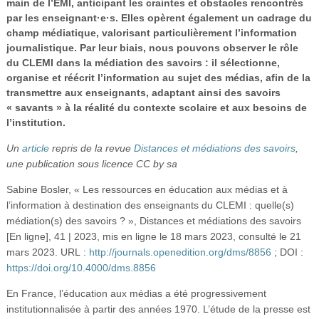
main de l’EMI, anticipant les craintes et obstacles rencontrés
par les enseignant·e·s. Elles opèrent également un cadrage du
champ médiatique, valorisant particulièrement l’information
journalistique. Par leur biais, nous pouvons observer le rôle
du CLEMI dans la médiation des savoirs : il sélectionne,
organise et réécrit l’information au sujet des médias, afin de la
transmettre aux enseignants, adaptant ainsi des savoirs
« savants » à la réalité du contexte scolaire et aux besoins de
l’institution.
Un
article
repris de la revue
Distances et médiations des savoirs
,
une publication sous licence CC by sa
Sabine Bosler, « Les ressources en éducation aux médias et à
l’information à destination des enseignants du CLEMI : quelle(s)
médiation(s) des savoirs ? », Distances et médiations des savoirs
[En ligne], 41 | 2023, mis en ligne le 18 mars 2023, consulté le 21
mars 2023. URL :
http://journals.openedition.org/dms/8856
; DOI :
https://doi.org/10.4000/dms.8856
En France, l’éducation aux médias a été progressivement
institutionnalisée à partir des années 1970. L’étude de la presse est