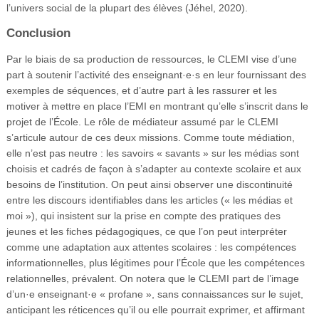
l’univers social de la plupart des élèves (Jéhel, 2020).
Conclusion
Par le biais de sa production de ressources, le CLEMI vise d’une
part à soutenir l’activité des enseignant·e·s en leur fournissant des
exemples de séquences, et d’autre part à les rassurer et les
motiver à mettre en place l’EMI en montrant qu’elle s’inscrit dans le
projet de l’École. Le rôle de médiateur assumé par le CLEMI
s’articule autour de ces deux missions. Comme toute médiation,
elle n’est pas neutre : les savoirs « savants » sur les médias sont
choisis et cadrés de façon à s’adapter au contexte scolaire et aux
besoins de l’institution. On peut ainsi observer une discontinuité
entre les discours identifiables dans les articles (« les médias et
moi »), qui insistent sur la prise en compte des pratiques des
jeunes et les fiches pédagogiques, ce que l’on peut interpréter
comme une adaptation aux attentes scolaires : les compétences
informationnelles, plus légitimes pour l’École que les compétences
relationnelles, prévalent. On notera que le CLEMI part de l’image
d’un·e enseignant·e « profane », sans connaissances sur le sujet,
anticipant les réticences qu’il ou elle pourrait exprimer, et affirmant