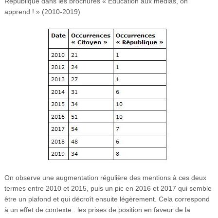
République dans les brochures « Éducation aux médias, on
apprend ! » (2010-2019)
On observe une augmentation régulière des mentions à ces deux
termes entre 2010 et 2015, puis un pic en 2016 et 2017 qui semble
être un plafond et qui décroît ensuite légèrement. Cela correspond
à un effet de contexte : les prises de position en faveur de la