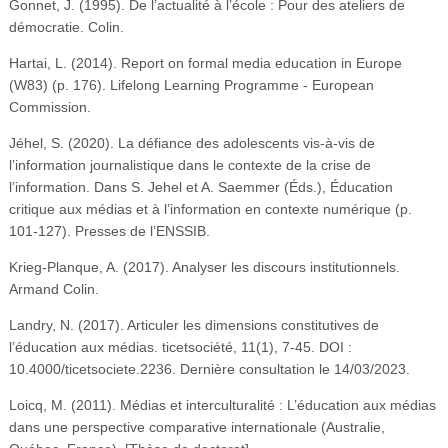
Gonnet, J. (1995). De l’actualité à l’école : Pour des ateliers de
démocratie. Colin.
Hartai, L. (2014). Report on formal media education in Europe
(W83) (p. 176). Lifelong Learning Programme - European
Commission.
Jéhel, S. (2020). La défiance des adolescents vis-à-vis de
l’information journalistique dans le contexte de la crise de
l’information. Dans S. Jehel et A. Saemmer (Éds.), Éducation
critique aux médias et à l’information en contexte numérique (p.
101-127). Presses de l’ENSSIB.
Krieg-Planque, A. (2017). Analyser les discours institutionnels.
Armand Colin.
Landry, N. (2017). Articuler les dimensions constitutives de
l’éducation aux médias. ticetsociété, 11(1), 7-45. DOI :
10.4000/ticetsociete.2236. Dernière consultation le 14/03/2023.
Loicq, M. (2011). Médias et interculturalité : L’éducation aux médias
dans une perspective comparative internationale (Australie,