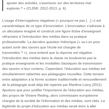
ajouter des activités, s’aventurer sur des territoires mal
explorés ? » (CLEMI, 2012-2013, p. 6).
L’usage d’interrogations négatives (« pourquoi ne pas […] ») est
caractéristique de ce type d’énonciation. L’énonciateur s’adresse à
un allocataire imaginé et construit une figure fictive d’enseignant
réfractaire à l’introduction des médias dans sa pratique
professionnelle. La dernière question rhétorique (« va-t-on pour
autant sortir des savoirs que l’école est chargée de
transmettre ? »), sous-entend que la réponse est négative :
l’introduction des médias dans la classe ne bouleverse pas la
pratique enseignante et les modalités classiques de transmission
des savoirs ni leur contenu. Cependant, l’éducation aux médias est
simultanément rattachée aux pédagogies nouvelles. Cette tension
entre adaptation à la forme scolaire traditionnelle et renouvellement
de la pédagogie avait déjà été repérée par Marlène Loicq (2011).
Ajoutons que pour justifier l’importance de l’éducation aux médias,
des propos de Viviane Reding, alors commissaire européenne
chargée de la société de l’information et des médias, sont cités. La
légitimité du projet d’éducation aux médias serait donc à aller