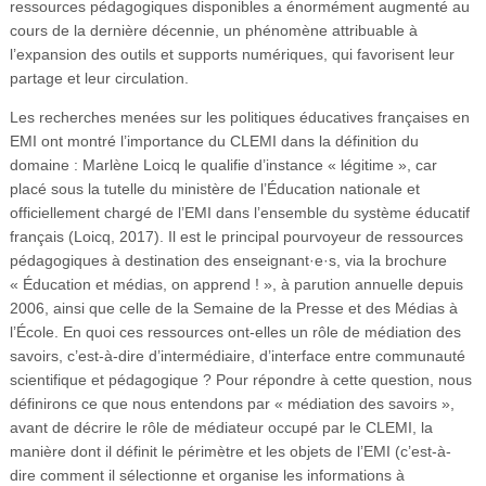
ressources pédagogiques disponibles a énormément augmenté au
cours de la dernière décennie, un phénomène attribuable à
l’expansion des outils et supports numériques, qui favorisent leur
partage et leur circulation.
Les recherches menées sur les politiques éducatives françaises en
EMI ont montré l’importance du CLEMI dans la définition du
domaine : Marlène Loicq le qualifie d’instance « légitime », car
placé sous la tutelle du ministère de l’Éducation nationale et
officiellement chargé de l’EMI dans l’ensemble du système éducatif
français (Loicq, 2017). Il est le principal pourvoyeur de ressources
pédagogiques à destination des enseignant·e·s, via la brochure
« Éducation et médias, on apprend ! », à parution annuelle depuis
2006, ainsi que celle de la Semaine de la Presse et des Médias à
l’École. En quoi ces ressources ont-elles un rôle de médiation des
savoirs, c’est-à-dire d’intermédiaire, d’interface entre communauté
scientifique et pédagogique ? Pour répondre à cette question, nous
définirons ce que nous entendons par « médiation des savoirs »,
avant de décrire le rôle de médiateur occupé par le CLEMI, la
manière dont il définit le périmètre et les objets de l’EMI (c’est-à-
dire comment il sélectionne et organise les informations à