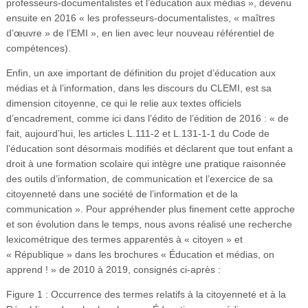
professeurs-documentalistes et l’éducation aux médias », devenu
ensuite en 2016 « les professeurs-documentalistes, « maîtres
d’œuvre » de l’EMI », en lien avec leur nouveau référentiel de
compétences).
Enfin, un axe important de définition du projet d’éducation aux
médias et à l’information, dans les discours du CLEMI, est sa
dimension citoyenne, ce qui le relie aux textes officiels
d’encadrement, comme ici dans l’édito de l’édition de 2016 : « de
fait, aujourd’hui, les articles L.111-2 et L.131-1-1 du Code de
l’éducation sont désormais modifiés et déclarent que tout enfant a
droit à une formation scolaire qui intègre une pratique raisonnée
des outils d’information, de communication et l’exercice de sa
citoyenneté dans une société de l’information et de la
communication ». Pour appréhender plus finement cette approche
et son évolution dans le temps, nous avons réalisé une recherche
lexicométrique des termes apparentés à « citoyen » et
« République » dans les brochures « Éducation et médias, on
apprend ! » de 2010 à 2019, consignés ci-après :
Figure 1 : Occurrence des termes relatifs à la citoyenneté et à la