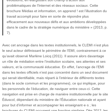
problématiques de l’Internet et des réseaux sociaux. Cette
brochure Médias et information, on apprend ! est l’illustration du
travail accompli pour faire en sorte de répondre plus
efficacement aux nouveaux défis et aux ambitions développées
dans le cadre de la stratégie numérique du ministère » (2013, p.
7).
Avec cet ancrage dans les textes institutionnels, le CLEMI n’est plus
le seul acteur définissant le périmètre de l’EMI, contrairement à ce
qu’avait observé Marlène Loicq (2011). Il assure alors davantage
un rôle de médiation entre l’institution scolaire, ses attentes et ses
valeurs, et la communauté éducative. En effet, l’ancrage de l’EMI
dans les textes officiels n’est pas concentré dans un seul document
qui serait identifiable, mais réparti à l’intérieur de différents textes
(dans le socle commun et les programmes), ce qui implique, pour
les personnels de l’éducation, de naviguer entre ceux-ci. Cette
navigation est prise en charge de manière institutionnelle par le site
Éduscol, dépendant du ministère de l’Éducation nationale et ayant
pour but d’informer et accompagner les enseignant·e·s ; les
brochures du CLEMI occupent une fonction similaire. Dès 2012, les