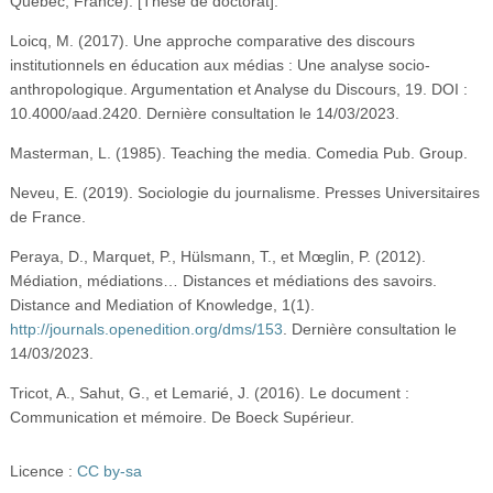
Québec, France). [Thèse de doctorat].
Loicq, M. (2017). Une approche comparative des discours
institutionnels en éducation aux médias : Une analyse socio-
anthropologique. Argumentation et Analyse du Discours, 19. DOI :
10.4000/aad.2420. Dernière consultation le 14/03/2023.
Masterman, L. (1985). Teaching the media. Comedia Pub. Group.
Neveu, E. (2019). Sociologie du journalisme. Presses Universitaires
de France.
Peraya, D., Marquet, P., Hülsmann, T., et Mœglin, P. (2012).
Médiation, médiations… Distances et médiations des savoirs.
Distance and Mediation of Knowledge, 1(1).
http://journals.openedition.org/​dms/​153
. Dernière consultation le
14/03/2023.
Tricot, A., Sahut, G., et Lemarié, J. (2016). Le document :
Communication et mémoire. De Boeck Supérieur.
Licence :
CC by-sa