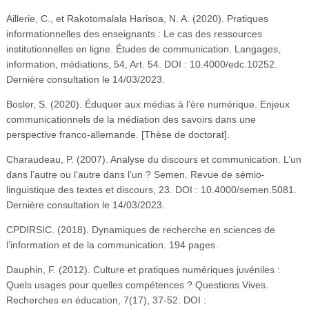
Aillerie, C., et Rakotomalala Harisoa, N. A. (2020). Pratiques
informationnelles des enseignants : Le cas des ressources
institutionnelles en ligne. Études de communication. Langages,
information, médiations, 54, Art. 54. DOI : 10.4000/edc.10252.
Dernière consultation le 14/03/2023.
Bosler, S. (2020). Éduquer aux médias à l’ère numérique. Enjeux
communicationnels de la médiation des savoirs dans une
perspective franco-allemande. [Thèse de doctorat].
Charaudeau, P. (2007). Analyse du discours et communication. L’un
dans l’autre ou l’autre dans l’un ? Semen. Revue de sémio-
linguistique des textes et discours, 23. DOI : 10.4000/semen.5081.
Dernière consultation le 14/03/2023.
CPDIRSIC. (2018). Dynamiques de recherche en sciences de
l’information et de la communication. 194 pages.
Dauphin, F. (2012). Culture et pratiques numériques juvéniles :
Quels usages pour quelles compétences ? Questions Vives.
Recherches en éducation, 7(17), 37-52. DOI :