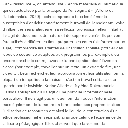
Par « ressource », on entend une « entité matérielle ou numérique
qui est actualisée par la pratique de l’enseignant » (Aillerie et
Rakotomalala, 2020) ; cela comprend « tous les éléments
susceptibles d’enrichir concrètement le travail de l’enseignant, voire
d’influencer ses pratiques et sa réflexion professionnelles » (ibid.) :
il s’agit de documents de nature et de supports variés. Ils peuvent
être utilisés à différentes fins : préparer ses cours (s’informer sur un
sujet), comprendre les attentes de l’institution scolaire (trouver des
idées de séquence adaptées aux programmes par exemple), ou
encore enrichir le cours, favoriser la participation des élèves en
classe (par exemple, travailler sur un texte, un extrait de film, une
vidéo…). Leur recherche, leur appropriation et leur utilisation ont la
plupart du temps lieu à la maison ; c’est un travail solitaire et en
grande partie invisible. Karine Aillerie et Ny Aina Rakotomalala
Harisoa soulignent qu’il s’agit d’une pratique informationnelle
particulière. Il ne s’agit pas uniquement de trouver l’information,
mais également de la mettre en forme selon ses propres finalités :
l’utilisation de ressources est ainsi le lieu de la construction d’un
ethos professionnel enseignant, ainsi que celui de l’expérience de
la liberté pédagogique. Elles observent que le volume de