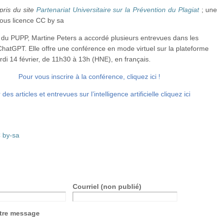
pris du site
Partenariat Universitaire sur la Prévention du Plagiat
; un
sous licence CC by sa
e du PUPP, Martine Peters a accordé plusieurs entrevues dans les
hatGPT. Elle offre une conférence en mode virtuel sur la plateforme
di 14 février, de 11h30 à 13h (HNE), en français.
Pour vous inscrire à la conférence, cliquez ici !
des articles et entrevues sur l’intelligence artificielle cliquez ici
 by-sa
Courriel (non publié)
otre message