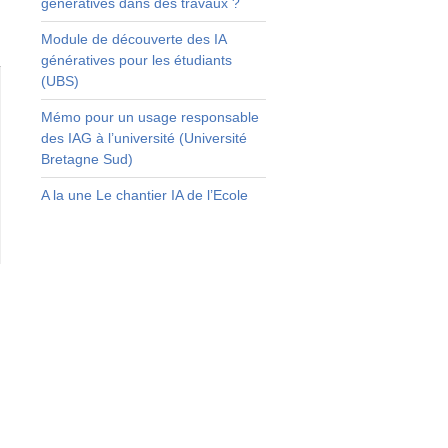
génératives dans des travaux ?
Module de découverte des IA
génératives pour les étudiants
(UBS)
Mémo pour un usage responsable
des IAG à l’université (Université
Bretagne Sud)
A la une Le chantier IA de l’Ecole