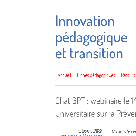
Accueil
Fiches pédagogiques
Retours
Chat GPT : webinaire le 1
Universitaire sur la Préve
9 février 2023
Un article r