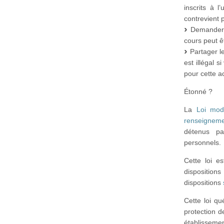
inscrits à 
contrevient 
Demander à
cours peut êt
Partager l
est illégal s
pour cette a
Étonné ?
La
Loi mode
renseigneme
détenus pa
personnels.
Cette loi e
disposition
dispositions
Cette loi qu
protection d
établisseme