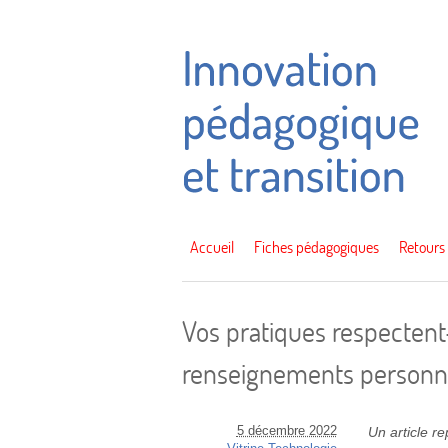
Accueil
Fiches pédagogiques
Retours
Vos pratiques respectent-e
renseignements personne
5 décembre 2022
Un article r