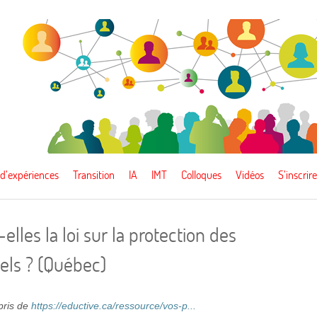
 d’expériences
Transition
IA
IMT
Colloques
Vidéos
S’inscrire
lles la loi sur la protection des
ls ? (Québec)
epris de
https://eductive.ca/ressource/vos-p...