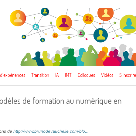
 d’expériences
Transition
IA
IMT
Colloques
Vidéos
S’inscrire
s modèles de formation au numérique en
epris de
http://www.brunodevauchelle.com/blo...