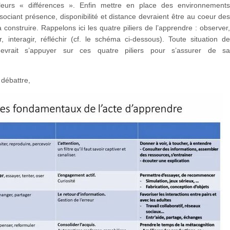
leurs « différences ». Enfin mettre en place des environnement
ssociant présence, disponibilité et distance devraient être au coeur de
à construire. Rappelons ici les quatre piliers de l’apprendre : observer
, interagir, réfléchir (cf. le schéma ci-dessous). Toute situation d
devrait s’appuyer sur ces quatre piliers pour s’assurer de s
…
 débattre,