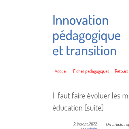
Accueil
Fiches pédagogiques
Retours
Il faut faire évoluer le
éducation (suite)
2 janvier 2022
Un article r