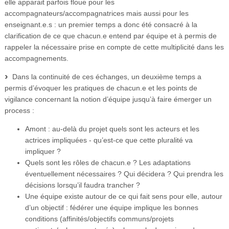
elle apparait parfois floue pour les
accompagnateurs/accompagnatrices mais aussi pour les
enseignant.e.s : un premier temps a donc été consacré à la
clarification de ce que chacun.e entend par équipe et à permis de
rappeler la nécessaire prise en compte de cette multiplicité dans les
accompagnements.
Dans la continuité de ces échanges, un deuxième temps a
permis d’évoquer les pratiques de chacun.e et les points de
vigilance concernant la notion d’équipe jusqu’à faire émerger un
process :
Amont : au-delà du projet quels sont les acteurs et les
actrices impliquées - qu’est-ce que cette pluralité va
impliquer ?
Quels sont les rôles de chacun.e ? Les adaptations
éventuellement nécessaires ? Qui décidera ? Qui prendra les
décisions lorsqu’il faudra trancher ?
Une équipe existe autour de ce qui fait sens pour elle, autour
d’un objectif : fédérer une équipe implique les bonnes
conditions (affinités/objectifs communs/projets