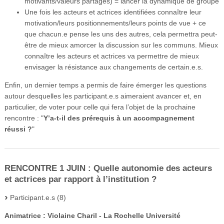
motivants/valeurs partagés) = lancer la dynamique de groupe
Une fois les acteurs et actrices identifiées connaître leur
motivation/leurs positionnements/leurs points de vue + ce
que chacun.e pense les uns des autres, cela permettra peut-
être de mieux amorcer la discussion sur les communs. Mieux
connaître les acteurs et actrices va permettre de mieux
envisager la résistance aux changements de certain.e.s.
Enfin, un dernier temps a permis de faire émerger les questions
autour desquelles les participant.e.s aimeraient avancer et, en
particulier, de voter pour celle qui fera l’objet de la prochaine
rencontre : "
Y’a-t-il des prérequis à un accompagnement
réussi ?
"
RENCONTRE 1 JUIN : Quelle autonomie des acteurs
et actrices par rapport à l’institution ?
Participant.e.s (8)
Animatrice : Violaine Charil - La Rochelle Université