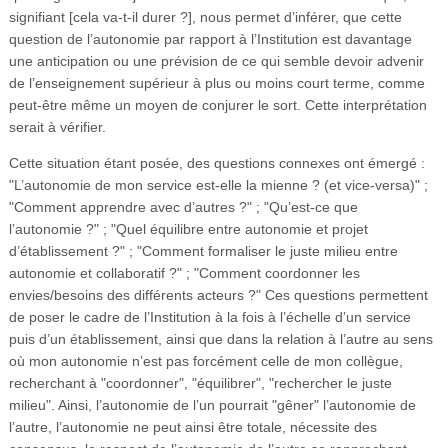
signifiant [cela va-t-il durer ?], nous permet d’inférer, que cette
question de l’autonomie par rapport à l’Institution est davantage
une anticipation ou une prévision de ce qui semble devoir advenir
de l’enseignement supérieur à plus ou moins court terme, comme
peut-être même un moyen de conjurer le sort. Cette interprétation
serait à vérifier.
Cette situation étant posée, des questions connexes ont émergé :
"L’autonomie de mon service est-elle la mienne ? (et vice-versa)" ;
"Comment apprendre avec d’autres ?" ; "Qu’est-ce que
l’autonomie ?" ; "Quel équilibre entre autonomie et projet
d’établissement ?" ; "Comment formaliser le juste milieu entre
autonomie et collaboratif ?" ; "Comment coordonner les
envies/besoins des différents acteurs ?" Ces questions permettent
de poser le cadre de l’Institution à la fois à l’échelle d’un service
puis d’un établissement, ainsi que dans la relation à l’autre au sens
où mon autonomie n’est pas forcément celle de mon collègue,
recherchant à "coordonner", "équilibrer", "rechercher le juste
milieu". Ainsi, l’autonomie de l’un pourrait "gêner" l’autonomie de
l’autre, l’autonomie ne peut ainsi être totale, nécessite des