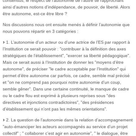
consensus, le respect de l’autonomie de l’autre se rapprochant
ainsi d’autres notions d’indépendance, de pouvoir, de liberté. Alors
être autonome, est-ce être libre ?
Nos discussions nous ont ensuite menés à définir l’autonomie que
nous pouvons répartir en 3 catégories :
1. L’autonomie d’un acteur ou d’une actrice de l’ES par rapport à
l’Institution ce serait pouvoir : "contribuer à la définition des axes
stratégiques de l’établissement", "exercer sa liberté pédagogique".
Mais ce serait aussi à l’Institution de donner les "moyens d’être
autonome", de préciser "le cadre acceptable par l’Institution" qui
permet d’être autonome car parfois, ce cadre, semble mal précisé
et "on ne comprend pas pourquoi notre autonomie d’un coup,
semble gêner". Dans une certaine continuité, le manque de cadre
ou le cadre flou est exprimé à plusieurs reprises sous "des
directives et injonctions contradictoires", "des présidences
d’établissement qui n’ont pas les mêmes orientations".
2. La question de l’autonomie dans la relation d’accompagnement
"auto-émanciper les acteurs accompagnés au service d’un projet
collectif" ; " collaborer c’est agir en autonomie", " le dialogue, être