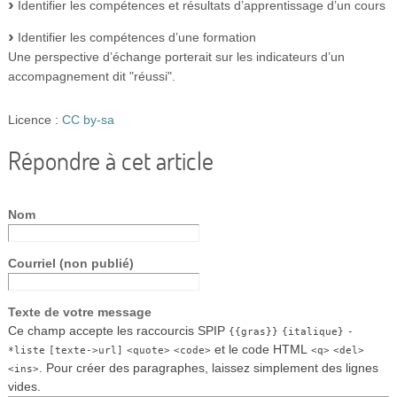
Identifier les compétences et résultats d’apprentissage d’un cours
Identifier les compétences d’une formation
Une perspective d’échange porterait sur les indicateurs d’un
accompagnement dit "réussi".
Licence :
CC by-sa
Répondre à cet article
Nom
Courriel (non publié)
Texte de votre message
Ce champ accepte les raccourcis SPIP
{{gras}}
{italique}
-
et le code HTML
*liste
[texte->url]
<quote>
<code>
<q>
<del>
. Pour créer des paragraphes, laissez simplement des lignes
<ins>
vides.