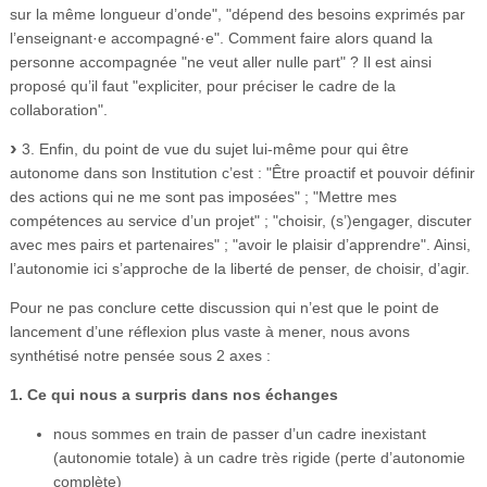
sur la même longueur d’onde", "dépend des besoins exprimés par
l’enseignant·e accompagné·e". Comment faire alors quand la
personne accompagnée "ne veut aller nulle part" ? Il est ainsi
proposé qu’il faut "expliciter, pour préciser le cadre de la
collaboration".
3. Enfin, du point de vue du sujet lui-même pour qui être
autonome dans son Institution c’est : "Être proactif et pouvoir définir
des actions qui ne me sont pas imposées" ; "Mettre mes
compétences au service d’un projet" ; "choisir, (s’)engager, discuter
avec mes pairs et partenaires" ; "avoir le plaisir d’apprendre". Ainsi,
l’autonomie ici s’approche de la liberté de penser, de choisir, d’agir.
Pour ne pas conclure cette discussion qui n’est que le point de
lancement d’une réflexion plus vaste à mener, nous avons
synthétisé notre pensée sous 2 axes :
1. Ce qui nous a surpris dans nos échanges
nous sommes en train de passer d’un cadre inexistant
(autonomie totale) à un cadre très rigide (perte d’autonomie
complète)