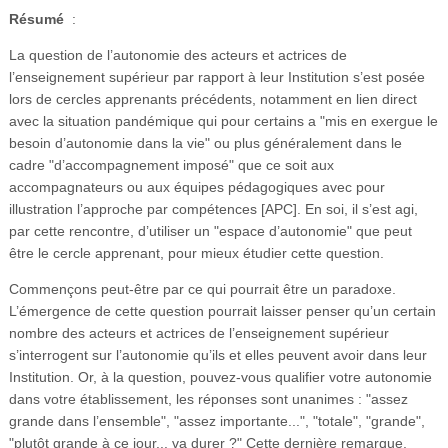
Résumé
:
La question de l’autonomie des acteurs et actrices de
l’enseignement supérieur par rapport à leur Institution s’est posée
lors de cercles apprenants précédents, notamment en lien direct
avec la situation pandémique qui pour certains a "mis en exergue le
besoin d’autonomie dans la vie" ou plus généralement dans le
cadre "d’accompagnement imposé" que ce soit aux
accompagnateurs ou aux équipes pédagogiques avec pour
illustration l’approche par compétences [APC]. En soi, il s’est agi,
par cette rencontre, d’utiliser un "espace d’autonomie" que peut
être le cercle apprenant, pour mieux étudier cette question.
Commençons peut-être par ce qui pourrait être un paradoxe.
L’émergence de cette question pourrait laisser penser qu’un certain
nombre des acteurs et actrices de l’enseignement supérieur
s’interrogent sur l’autonomie qu’ils et elles peuvent avoir dans leur
Institution. Or, à la question, pouvez-vous qualifier votre autonomie
dans votre établissement, les réponses sont unanimes : "assez
grande dans l’ensemble", "assez importante...", "totale", "grande",
"plutôt grande à ce jour... va durer ?" Cette dernière remarque,