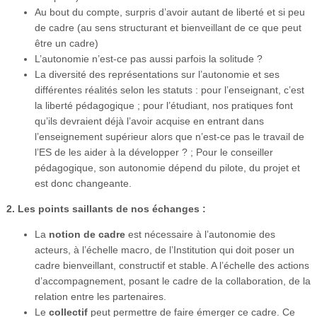
Au bout du compte, surpris d’avoir autant de liberté et si peu
de cadre (au sens structurant et bienveillant de ce que peut
être un cadre)
L’autonomie n’est-ce pas aussi parfois la solitude ?
La diversité des représentations sur l’autonomie et ses
différentes réalités selon les statuts : pour l’enseignant, c’est
la liberté pédagogique ; pour l’étudiant, nos pratiques font
qu’ils devraient déjà l’avoir acquise en entrant dans
l’enseignement supérieur alors que n’est-ce pas le travail de
l’ES de les aider à la développer ? ; Pour le conseiller
pédagogique, son autonomie dépend du pilote, du projet et
est donc changeante.
2. Les points saillants de nos échanges :
La
notion de cadre
est nécessaire à l’autonomie des
acteurs, à l’échelle macro, de l’Institution qui doit poser un
cadre bienveillant, constructif et stable. A l’échelle des actions
d’accompagnement, posant le cadre de la collaboration, de la
relation entre les partenaires.
Le
collectif
peut permettre de faire émerger ce cadre. Ce