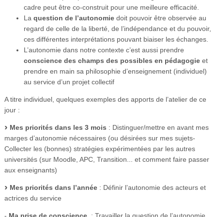
cadre peut être co-construit pour une meilleure efficacité.
La
question de l’autonomie
doit pouvoir être observée au
regard de celle de la liberté, de l’indépendance et du pouvoir,
ces différentes interprétations pouvant biaiser les échanges.
L’autonomie dans notre contexte c’est aussi prendre
conscience des champs des possibles en pédagogie
et
prendre en main sa philosophie d’enseignement (individuel)
au service d’un projet collectif
A titre individuel, quelques exemples des apports de l’atelier de ce
jour :
Mes priorités dans les 3 mois
: Distinguer/mettre en avant mes
marges d’autonomie nécessaires (ou désirées sur mes sujets-
Collecter les (bonnes) stratégies expérimentées par les autres
universités (sur Moodle, APC, Transition... et comment faire passer
aux enseignants)
Mes priorités dans l’année
: Définir l’autonomie des acteurs et
actrices du service
-
Ma prise de conscience
: Travailler la question de l’autonomie