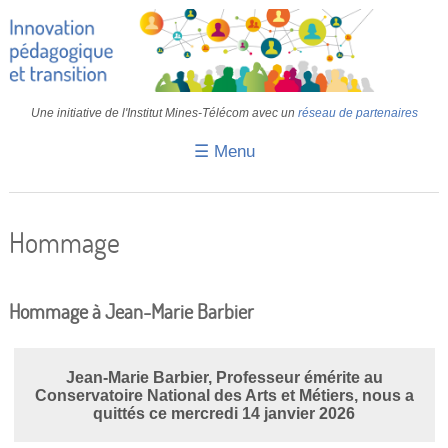
Une initiative de l'Institut Mines-Télécom avec un
réseau de partenaires
☰ Menu
Accueil
Fiches pédagogiques
Hommage
Retours d’expériences
Transition
Hommage à Jean-Marie Barbier
IA
Jean-Marie Barbier, Professeur émérite au
IMT
Conservatoire National des Arts et Métiers, nous a
quittés ce mercredi 14 janvier 2026
Colloques