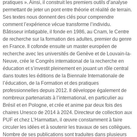
pratiques ». Ainsi, il construit les premiers outils d’analyse
permettant de jeter un pont entre théorie et réalité de terrain.
Ses textes nous donnent des clés pour comprendre
comment l’expérience vécue transforme l’individu.
Bâtisseur infatigable, il fonde en 1986, au Cnam, le Centre
de recherche sur la formation des adultes, premier du genre
en France. Il cofonde ensuite un master européen de
recherche avec les universités de Genève et de Louvain-la-
Neuve, crée le Congrès international de la recherche en
éducation et s’investit pleinement en jouant un rôle central
dans toutes les éditions de la Biennale Internationale de
l’éducation, de la Formation et des pratiques
professionnelles depuis 2012. Il développe également de
nombreux partenariats à l’international, en particulier au
Brésil et en Pologne, et crée et anime par deux fois des
chaires Unesco de 2014 à 2024. Directeur de collection aux
PUF et chez L’Harmattan, il œuvre constamment à faire
circuler les idées et à soutenir les travaux de ses collègues.
Nombre de ses publications sont traduites dans plusieurs