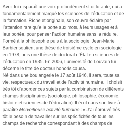
Vidéos
Avec lui disparaît une voix profondément structurante, qui a
fondamentalement marqué les sciences de l’éducation et de
S’inscrire
la formation. Riche et originale, son œuvre éclaire par
Se connecter
l’attention rare qu’elle porte aux mots, à leurs usages et à
leur portée, pour penser l’action humaine sans la réduire.
Formé à la philosophie puis à la sociologie, Jean-Marie
Barbier soutient une thèse de troisième cycle en sociologie
en 1978, puis une thèse de doctorat d’État en sciences de
l’éducation en 1985. En 2006, l’université de Louvain lui
décerne le titre de docteur honoris causa.
Né dans une boulangerie le 17 août 1946, il sera, toute sa
vie, respectueux du travail et de l’activité humaine. Il choisit
très tôt d’aborder ces sujets par la combinaison de différents
champs disciplinaires (sociologie, philosophie, économie,
histoire et sciences de l’éducation). Il écrit dans son livre à
paraître
Merveilleuse activité humaine
: « J’ai éprouvé très
tôt le besoin de travailler sur les spécificités de tous les
champs de recherche correspondant à des champs de