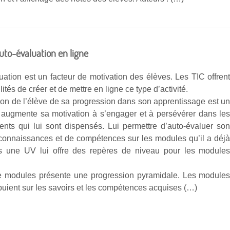
auto-évaluation en ligne
uation est un facteur de motivation des élèves. Les TIC offren
lités de créer et de mettre en ligne ce type d’activité.
ion de l’élève de sa progression dans son apprentissage est u
i augmente sa motivation à s’engager et à persévérer dans le
nts qui lui sont dispensés. Lui permettre d’auto-évaluer so
connaissances et de compétences sur les modules qu’il a déj
s une UV lui offre des repères de niveau pour les module
e modules présente une progression pyramidale. Les module
puient sur les savoirs et les compétences acquises (…)