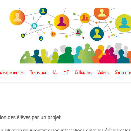
 d’expériences
Transition
IA
IMT
Colloques
Vidéos
S’inscrire
ion des élèves par un projet
 situation pour renforcer les interactions entre les élèves et le