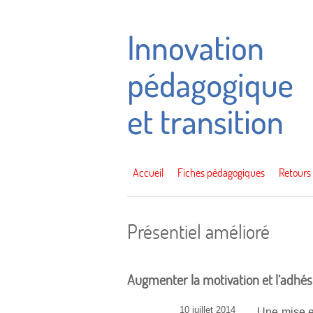
Accueil
Fiches pédagogiques
Retours
Présentiel amélioré
Augmenter la motivation et l’adhés
10 juillet 2014
Une mise en