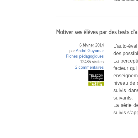
Motiver ses élèves par des tests d’
6 février 2014
L’auto-éval
par
André Guyomar
des possibi
Fiches pédagogiques
La percept
12485 visites
2 commentaires
facteur qu
enseigneme
niveau de 
suivis dan
suivants.
La série d
suivis s’ap