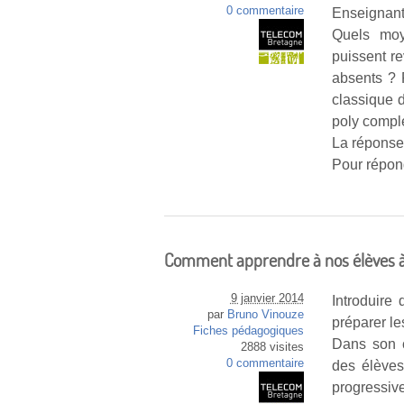
0 commentaire
Enseignant
Quels moye
puissent re
absents ? 
classique d
poly comple
La réponse
Pour répon
Comment apprendre à nos élèves à g
9 janvier 2014
Introduire
par
Bruno Vinouze
préparer le
Fiches pédagogiques
Dans son c
2888 visites
0 commentaire
des élèves
progressiv