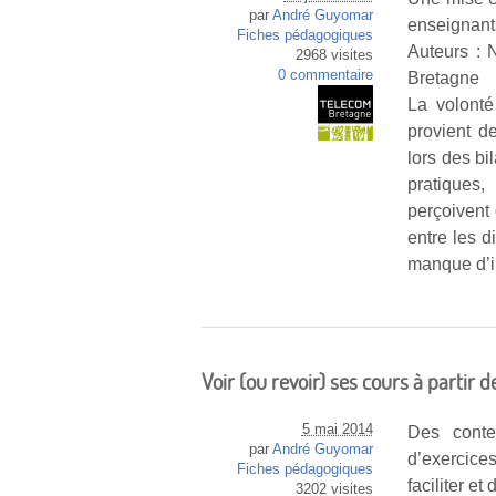
par
André Guyomar
enseignant
Fiches pédagogiques
Auteurs : 
2968 visites
0 commentaire
Bretagne
La volonté
provient de
lors des bi
pratiques
perçoivent
entre les 
manque d’in
Voir (ou revoir) ses cours à partir
5 mai 2014
Des conte
par
André Guyomar
d’exercices
Fiches pédagogiques
faciliter e
3202 visites