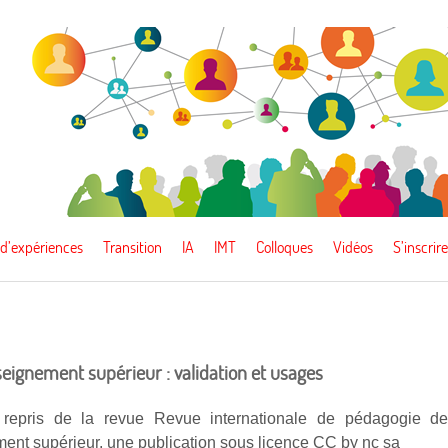
 d’expériences
Transition
IA
IMT
Colloques
Vidéos
S’inscrire
nseignement supérieur : validation et usages
e repris de la revue Revue internationale de pédagogie d
ment supérieur, une publication sous licence CC by nc sa