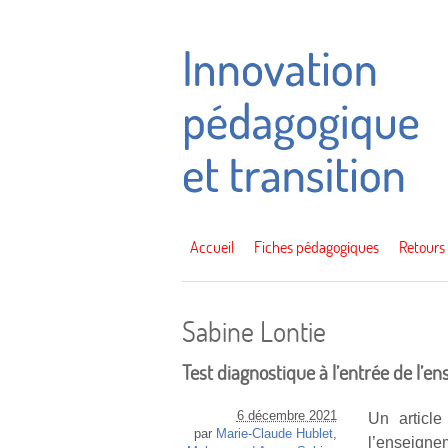
Accueil
Fiches pédagogiques
Retours
Sabine Lontie
Test diagnostique à l’entrée de l’e
6 décembre 2021
Un articl
par
Marie-Claude Hublet
,
l’enseigne