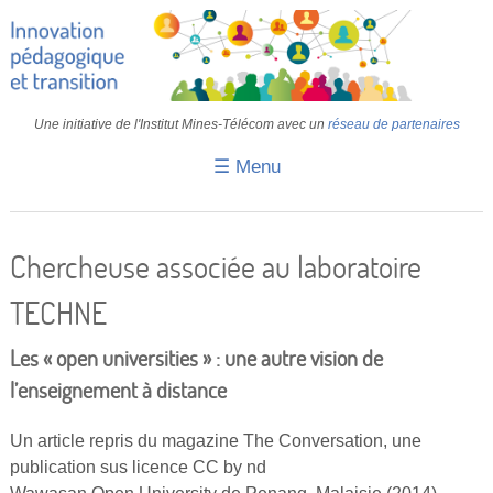
Une initiative de l'Institut Mines-Télécom avec un
réseau de partenaires
☰ Menu
Accueil
Fiches pédagogiques
Chercheuse associée au laboratoire
Retours d’expériences
TECHNE
Transition
Les « open universities » : une autre vision de
IA
l’enseignement à distance
IMT
Un article repris du magazine The Conversation, une
Colloques
publication sus licence CC by nd