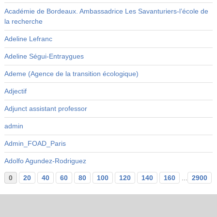
Académie de Bordeaux. Ambassadrice Les Savanturiers-l’école de
la recherche
Adeline Lefranc
Adeline Ségui-Entraygues
Ademe (Agence de la transition écologique)
Adjectif
Adjunct assistant professor
admin
Admin_FOAD_Paris
Adolfo Agundez-Rodriguez
0
20
40
60
80
100
120
140
160
...
2900