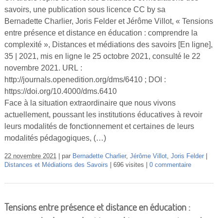
savoirs, une publication sous licence CC by sa
Bernadette Charlier, Joris Felder et Jérôme Villot, « Tensions
entre présence et distance en éducation : comprendre la
complexité », Distances et médiations des savoirs [En ligne],
35 | 2021, mis en ligne le 25 octobre 2021, consulté le 22
novembre 2021. URL :
http://journals.openedition.org/dms/6410 ; DOI :
https://doi.org/10.4000/dms.6410
Face à la situation extraordinaire que nous vivons
actuellement, poussant les institutions éducatives à revoir
leurs modalités de fonctionnement et certaines de leurs
modalités pédagogiques, (…)
22 novembre 2021
par
Bernadette Charlier
,
Jérôme Villot
,
Joris Felder
Distances et Médiations des Savoirs
696 visites
0 commentaire
Tensions entre présence et distance en éducation :