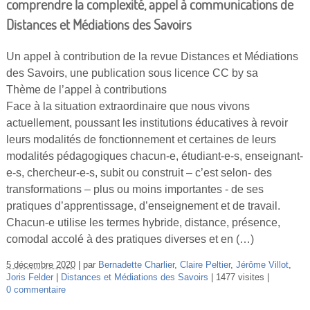
comprendre la complexité, appel à communications de
Distances et Médiations des Savoirs
Un appel à contribution de la revue Distances et Médiations
des Savoirs, une publication sous licence CC by sa
Thème de l’appel à contributions
Face à la situation extraordinaire que nous vivons
actuellement, poussant les institutions éducatives à revoir
leurs modalités de fonctionnement et certaines de leurs
modalités pédagogiques chacun-e, étudiant-e-s, enseignant-
e-s, chercheur-e-s, subit ou construit – c’est selon- des
transformations – plus ou moins importantes - de ses
pratiques d’apprentissage, d’enseignement et de travail.
Chacun-e utilise les termes hybride, distance, présence,
comodal accolé à des pratiques diverses et en (…)
5 décembre 2020
par
Bernadette Charlier
,
Claire Peltier
,
Jérôme Villot
,
Joris Felder
Distances et Médiations des Savoirs
1477 visites
0 commentaire