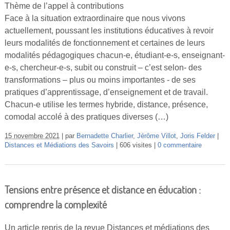
Thème de l’appel à contributions
Vidéos
Face à la situation extraordinaire que nous vivons
S’inscrire
actuellement, poussant les institutions éducatives à revoir
leurs modalités de fonctionnement et certaines de leurs
Se connecter
modalités pédagogiques chacun-e, étudiant-e-s, enseignant-
e-s, chercheur-e-s, subit ou construit – c’est selon- des
transformations – plus ou moins importantes - de ses
pratiques d’apprentissage, d’enseignement et de travail.
Chacun-e utilise les termes hybride, distance, présence,
comodal accolé à des pratiques diverses (…)
15 novembre 2021
par
Bernadette Charlier
,
Jérôme Villot
,
Joris Felder
Distances et Médiations des Savoirs
606 visites
0 commentaire
Tensions entre présence et distance en éducation :
comprendre la complexité
Un article repris de la revue Distances et médiations des