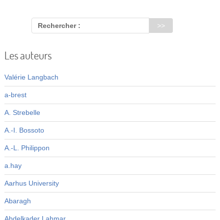
Rechercher :
Les auteurs
Valérie Langbach
a-brest
A. Strebelle
A.-I. Bossoto
A.-L. Philippon
a.hay
Aarhus University
Abaragh
Abdelkader Lahmar