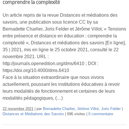
comprendre la complexité
Un article repris de la revue Distances et médiations des
savoirs, une publication sous licence CC by sa
Bernadette Charlier, Joris Felder et Jérôme Villot, « Tensions
entre présence et distance en éducation : comprendre la
complexité », Distances et médiations des savoirs [En ligne],
35 | 2021, mis en ligne le 25 octobre 2021, consulté le 22
novembre 2021. URL :
http://journals.openedition.org/dms/6410 ; DOI :
https://doi.org/10.4000/dms.6410
Face à la situation extraordinaire que nous vivons
actuellement, poussant les institutions éducatives à revoir
leurs modalités de fonctionnement et certaines de leurs
modalités pédagogiques, (…)
22 novembre 2021
par
Bernadette Charlier
,
Jérôme Villot
,
Joris Felder
Distances et Médiations des Savoirs
696 visites
0 commentaire