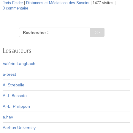
Joris Felder
Distances et Médiations des Savoirs
1477 visites
0 commentaire
Rechercher :
Les auteurs
Valérie Langbach
a-brest
A. Strebelle
A.-I. Bossoto
A.-L. Philippon
a.hay
Aarhus University