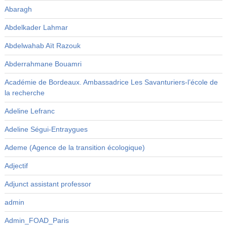
Abaragh
Abdelkader Lahmar
Abdelwahab Aït Razouk
Abderrahmane Bouamri
Académie de Bordeaux. Ambassadrice Les Savanturiers-l’école de
la recherche
Adeline Lefranc
Adeline Ségui-Entraygues
Ademe (Agence de la transition écologique)
Adjectif
Adjunct assistant professor
admin
Admin_FOAD_Paris