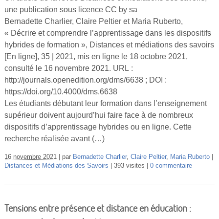
une publication sous licence CC by sa
Bernadette Charlier, Claire Peltier et Maria Ruberto,
« Décrire et comprendre l’apprentissage dans les dispositifs
hybrides de formation », Distances et médiations des savoirs
[En ligne], 35 | 2021, mis en ligne le 18 octobre 2021,
consulté le 16 novembre 2021. URL :
http://journals.openedition.org/dms/6638 ; DOI :
https://doi.org/10.4000/dms.6638
Les étudiants débutant leur formation dans l’enseignement
supérieur doivent aujourd’hui faire face à de nombreux
dispositifs d’apprentissage hybrides ou en ligne. Cette
recherche réalisée avant (…)
16 novembre 2021
par
Bernadette Charlier
,
Claire Peltier
,
Maria Ruberto
Distances et Médiations des Savoirs
393 visites
0 commentaire
Tensions entre présence et distance en éducation :