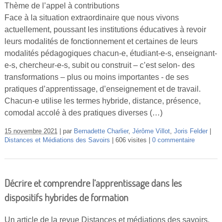
Thème de l’appel à contributions
Vidéos
Face à la situation extraordinaire que nous vivons
S’inscrire
actuellement, poussant les institutions éducatives à revoir
leurs modalités de fonctionnement et certaines de leurs
Se connecter
modalités pédagogiques chacun-e, étudiant-e-s, enseignant-
e-s, chercheur-e-s, subit ou construit – c’est selon- des
transformations – plus ou moins importantes - de ses
pratiques d’apprentissage, d’enseignement et de travail.
Chacun-e utilise les termes hybride, distance, présence,
comodal accolé à des pratiques diverses (…)
15 novembre 2021
par
Bernadette Charlier
,
Jérôme Villot
,
Joris Felder
Distances et Médiations des Savoirs
606 visites
0 commentaire
Décrire et comprendre l’apprentissage dans les
dispositifs hybrides de formation
Un article de la revue Distances et médiations des savoirs,