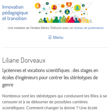
Une initiative de l'Institut Mines-Télécom avec un
réseau de partenaires
☰ Menu
Accueil
Fiches pédagogiques
Liliane Dorveaux
Retours d’expériences
Lycéennes et vocations scientifiques : des stages en
Transition
écoles d’ingénieurs pour contrer les stéréotypes de
genre
IA
IMT
Nombreux sont les stéréotypes qui conduisent les filles à se
censurer et à se détourner de possibles carrières
Colloques
scientifiques. Comment changer la donne ? Une école