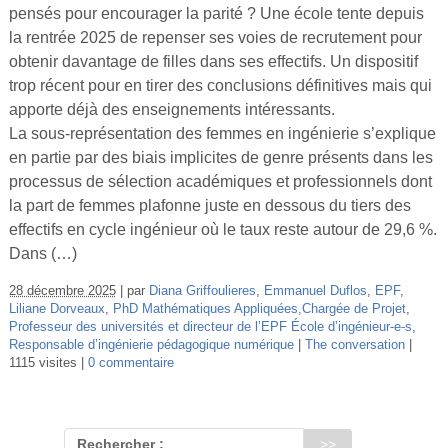
pensés pour encourager la parité ? Une école tente depuis
la rentrée 2025 de repenser ses voies de recrutement pour
obtenir davantage de filles dans ses effectifs. Un dispositif
trop récent pour en tirer des conclusions définitives mais qui
apporte déjà des enseignements intéressants.
La sous-représentation des femmes en ingénierie s’explique
en partie par des biais implicites de genre présents dans les
processus de sélection académiques et professionnels dont
la part de femmes plafonne juste en dessous du tiers des
effectifs en cycle ingénieur où le taux reste autour de 29,6 %.
Dans (…)
28 décembre 2025
par
Diana Griffoulieres
,
Emmanuel Duflos
,
EPF
,
Liliane Dorveaux
,
PhD Mathématiques Appliquées,Chargée de Projet
,
Professeur des universités et directeur de l’EPF École d’ingénieur-e-s
,
Responsable d’ingénierie pédagogique numérique
The conversation
1115 visites
0 commentaire
Rechercher :