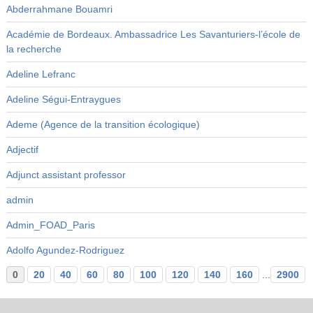
Abderrahmane Bouamri
Académie de Bordeaux. Ambassadrice Les Savanturiers-l’école de
la recherche
Adeline Lefranc
Adeline Ségui-Entraygues
Ademe (Agence de la transition écologique)
Adjectif
Adjunct assistant professor
admin
Admin_FOAD_Paris
Adolfo Agundez-Rodriguez
0
20
40
60
80
100
120
140
160
...
2900