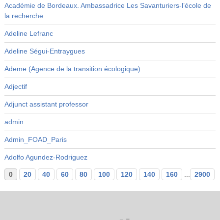
Académie de Bordeaux. Ambassadrice Les Savanturiers-l’école de
la recherche
Adeline Lefranc
Adeline Ségui-Entraygues
Ademe (Agence de la transition écologique)
Adjectif
Adjunct assistant professor
admin
Admin_FOAD_Paris
Adolfo Agundez-Rodriguez
0
20
40
60
80
100
120
140
160
...
2900