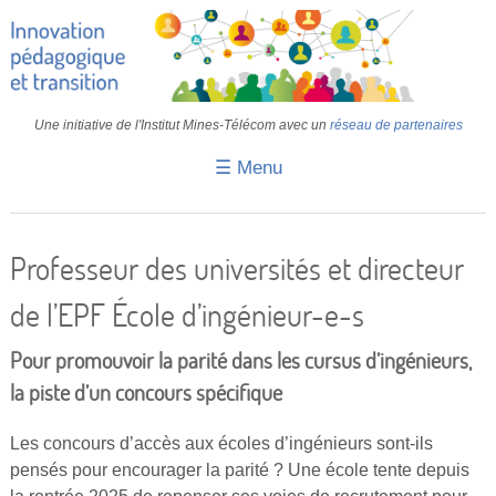
Une initiative de l'Institut Mines-Télécom avec un
réseau de partenaires
☰ Menu
Accueil
Fiches pédagogiques
Professeur des universités et directeur
Retours d’expériences
de l’EPF École d’ingénieur-e-s
Transition
Pour promouvoir la parité dans les cursus d’ingénieurs,
IA
la piste d’un concours spécifique
IMT
Les concours d’accès aux écoles d’ingénieurs sont-ils
Colloques
pensés pour encourager la parité ? Une école tente depuis