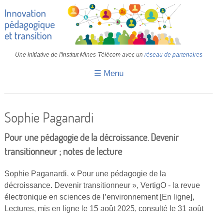
Une initiative de l'Institut Mines-Télécom avec un
réseau de partenaires
☰ Menu
Accueil
Fiches pédagogiques
Sophie Paganardi
Retours d’expériences
Pour une pédagogie de la décroissance. Devenir
Transition
transitionneur ; notes de lecture
IA
Sophie Paganardi, « Pour une pédagogie de la
décroissance. Devenir transitionneur », VertigO - la revue
IMT
électronique en sciences de l’environnement [En ligne],
Colloques
Lectures, mis en ligne le 15 août 2025, consulté le 31 août