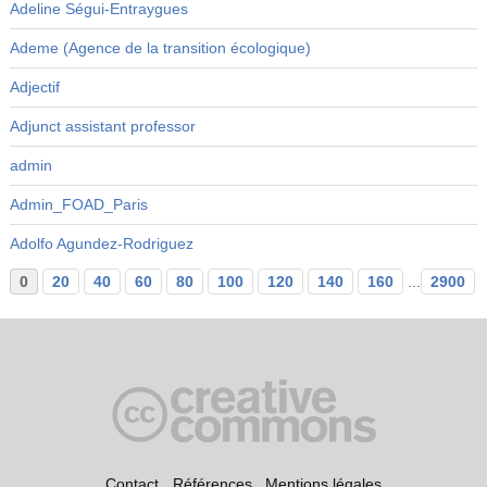
Adeline Ségui-Entraygues
Ademe (Agence de la transition écologique)
Adjectif
Adjunct assistant professor
admin
Admin_FOAD_Paris
Adolfo Agundez-Rodriguez
0
20
40
60
80
100
120
140
160
...
2900
Contact
Références
Mentions légales