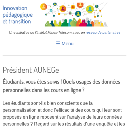
Une initiative de l'Institut Mines-Télécom avec un
réseau de partenaires
☰ Menu
Accueil
Fiches pédagogiques
Président AUNEGe
Retours d’expériences
Étudiants, vous êtes suivis ! Quels usages des données
Transition
personnelles dans les cours en ligne ?
IA
Les étudiants sont-ils bien conscients que la
personnalisation et donc l’efficacité des cours qui leur sont
IMT
proposés en ligne reposent sur l’analyse de leurs données
Colloques
personnelles ? Regard sur les résultats d’une enquête et les