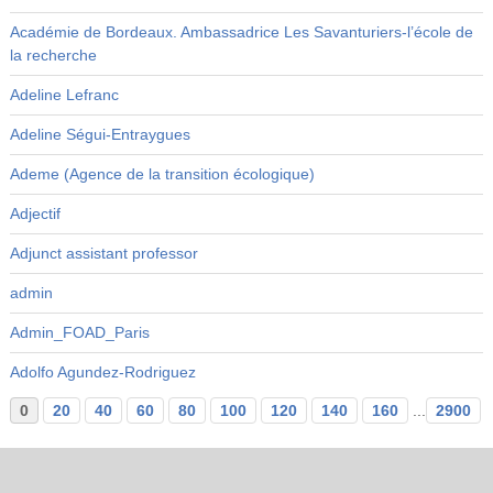
Académie de Bordeaux. Ambassadrice Les Savanturiers-l’école de
la recherche
Adeline Lefranc
Adeline Ségui-Entraygues
Ademe (Agence de la transition écologique)
Adjectif
Adjunct assistant professor
admin
Admin_FOAD_Paris
Adolfo Agundez-Rodriguez
0
20
40
60
80
100
120
140
160
...
2900