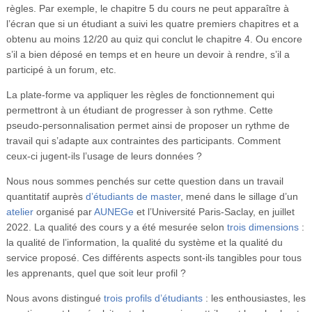
règles. Par exemple, le chapitre 5 du cours ne peut apparaître à
l’écran que si un étudiant a suivi les quatre premiers chapitres et a
obtenu au moins 12/20 au quiz qui conclut le chapitre 4. Ou encore
s’il a bien déposé en temps et en heure un devoir à rendre, s’il a
participé à un forum, etc.
La plate-forme va appliquer les règles de fonctionnement qui
permettront à un étudiant de progresser à son rythme. Cette
pseudo-personnalisation permet ainsi de proposer un rythme de
travail qui s’adapte aux contraintes des participants. Comment
ceux-ci jugent-ils l’usage de leurs données ?
Nous nous sommes penchés sur cette question dans un travail
quantitatif auprès
d’étudiants de master
, mené dans le sillage d’un
atelier
organisé par
AUNEGe
et l’Université Paris-Saclay, en juillet
2022. La qualité des cours y a été mesurée selon
trois dimensions
:
la qualité de l’information, la qualité du système et la qualité du
service proposé. Ces différents aspects sont-ils tangibles pour tous
les apprenants, quel que soit leur profil ?
Nous avons distingué
trois profils d’étudiants
: les enthousiastes, les