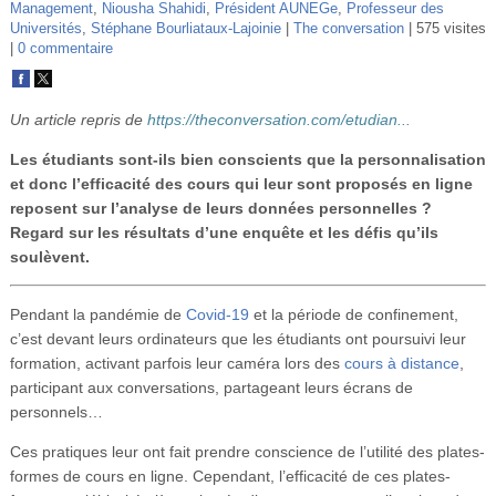
Management
,
Niousha Shahidi
,
Président AUNEGe
,
Professeur des
Vidéos
Universités
,
Stéphane Bourliataux-Lajoinie
The conversation
575 visites
0 commentaire
S’inscrire
Se connecter
Un article repris de
https://theconversation.com/etudian...
Les étudiants sont-ils bien conscients que la personnalisation
et donc l’efficacité des cours qui leur sont proposés en ligne
reposent sur l’analyse de leurs données personnelles ?
Regard sur les résultats d’une enquête et les défis qu’ils
soulèvent.
Pendant la pandémie de
Covid-19
et la période de confinement,
c’est devant leurs ordinateurs que les étudiants ont poursuivi leur
formation, activant parfois leur caméra lors des
cours à distance
,
participant aux conversations, partageant leurs écrans de
personnels…
Ces pratiques leur ont fait prendre conscience de l’utilité des plates-
formes de cours en ligne. Cependant, l’efficacité de ces plates-