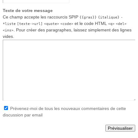
Texte de votre message
Ce champ accepte les raccourcis SPIP
{{gras}}
{italique}
-
et le code HTML
*liste
[texte->url]
<quote>
<code>
<q>
<del>
. Pour créer des paragraphes, laissez simplement des lignes
<ins>
vides.
Prévenez-moi de tous les nouveaux commentaires de cette
discussion par email