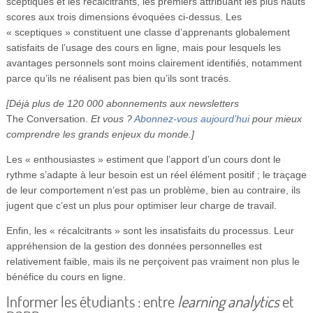
sceptiques et les récalcitrants, les premiers attribuant les plus hauts
scores aux trois dimensions évoquées ci-dessus. Les
« sceptiques » constituent une classe d’apprenants globalement
satisfaits de l’usage des cours en ligne, mais pour lesquels les
avantages personnels sont moins clairement identifiés, notamment
parce qu’ils ne réalisent pas bien qu’ils sont tracés.
[Déjà plus de 120 000 abonnements aux newsletters
The Conversation.
Et vous ?
Abonnez-vous aujourd’hui
pour mieux
comprendre les grands enjeux du monde.]
Les « enthousiastes » estiment que l’apport d’un cours dont le
rythme s’adapte à leur besoin est un réel élément positif ; le traçage
de leur comportement n’est pas un problème, bien au contraire, ils
jugent que c’est un plus pour optimiser leur charge de travail.
Enfin, les « récalcitrants » sont les insatisfaits du processus. Leur
appréhension de la gestion des données personnelles est
relativement faible, mais ils ne perçoivent pas vraiment non plus le
bénéfice du cours en ligne.
Informer les étudiants : entre
learning analytics
et