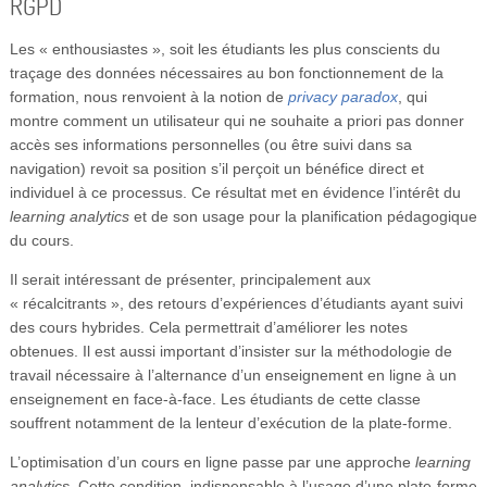
RGPD
Les « enthousiastes », soit les étudiants les plus conscients du
traçage des données nécessaires au bon fonctionnement de la
formation, nous renvoient à la notion de
privacy paradox
, qui
montre comment un utilisateur qui ne souhaite a priori pas donner
accès ses informations personnelles (ou être suivi dans sa
navigation) revoit sa position s’il perçoit un bénéfice direct et
individuel à ce processus. Ce résultat met en évidence l’intérêt du
learning analytics
et de son usage pour la planification pédagogique
du cours.
Il serait intéressant de présenter, principalement aux
« récalcitrants », des retours d’expériences d’étudiants ayant suivi
des cours hybrides. Cela permettrait d’améliorer les notes
obtenues. Il est aussi important d’insister sur la méthodologie de
travail nécessaire à l’alternance d’un enseignement en ligne à un
enseignement en face-à-face. Les étudiants de cette classe
souffrent notamment de la lenteur d’exécution de la plate-forme.
L’optimisation d’un cours en ligne passe par une approche
learning
analytics
. Cette condition, indispensable à l’usage d’une plate-forme