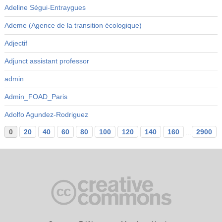
Adeline Ségui-Entraygues
Ademe (Agence de la transition écologique)
Adjectif
Adjunct assistant professor
admin
Admin_FOAD_Paris
Adolfo Agundez-Rodriguez
0
20
40
60
80
100
120
140
160
...
2900