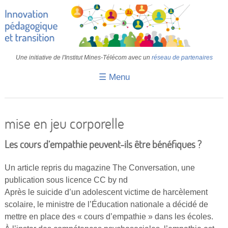
Une initiative de l'Institut Mines-Télécom avec un
réseau de partenaires
☰ Menu
Accueil
Fiches pédagogiques
mise en jeu corporelle
Retours d’expériences
Les cours d’empathie peuvent-ils être bénéfiques ?
Transition
Un article repris du magazine The Conversation, une
IA
publication sous licence CC by nd
Après le suicide d’un adolescent victime de harcèlement
IMT
scolaire, le ministre de l’Éducation nationale a décidé de
Colloques
mettre en place des « cours d’empathie » dans les écoles.