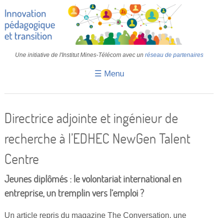
Une initiative de l'Institut Mines-Télécom avec un
réseau de partenaires
☰ Menu
Accueil
Fiches pédagogiques
Directrice adjointe et ingénieur de
Retours d’expériences
recherche à l’EDHEC NewGen Talent
Transition
Centre
IA
Jeunes diplômés : le volontariat international en
IMT
entreprise, un tremplin vers l’emploi ?
Colloques
Un article repris du magazine The Conversation, une