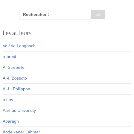
Rechercher :
Les auteurs
Valérie Langbach
a-brest
A. Strebelle
A.-I. Bossoto
A.-L. Philippon
a.hay
Aarhus University
Abaragh
Abdelkader Lahmar