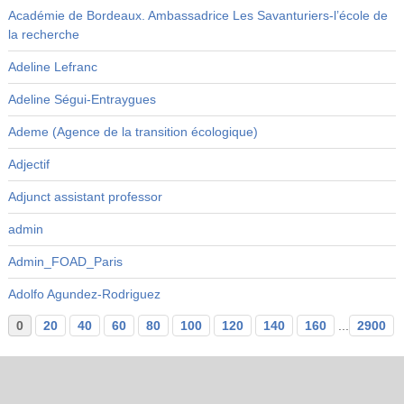
Académie de Bordeaux. Ambassadrice Les Savanturiers-l’école de
la recherche
Adeline Lefranc
Adeline Ségui-Entraygues
Ademe (Agence de la transition écologique)
Adjectif
Adjunct assistant professor
admin
Admin_FOAD_Paris
Adolfo Agundez-Rodriguez
0
20
40
60
80
100
120
140
160
...
2900