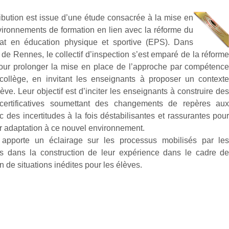
ribution est issue d’une étude consacrée à la mise en
vironnements de formation en lien avec la réforme du
at en éducation physique et sportive (EPS). Dans
de Rennes, le collectif d’inspection s’est emparé de la réform
our prolonger la mise en place de l’approche par compétenc
ollège, en invitant les enseignants à proposer un context
lève. Leur objectif est d’inciter les enseignants à construire de
 certificatives soumettant des changements de repères au
 des incertitudes à la fois déstabilisantes et rassurantes pou
ur adaptation à ce nouvel environnement.
 apporte un éclairage sur les processus mobilisés par le
s dans la construction de leur expérience dans le cadre d
on de situations inédites pour les élèves.