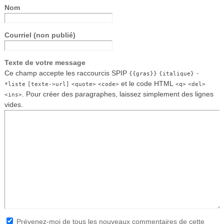
Nom
Courriel (non publié)
Texte de votre message
Ce champ accepte les raccourcis SPIP
{{gras}}
{italique}
-
et le code HTML
*liste
[texte->url]
<quote>
<code>
<q>
<del>
. Pour créer des paragraphes, laissez simplement des lignes
<ins>
vides.
Prévenez-moi de tous les nouveaux commentaires de cette