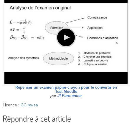
Vidéos
S’inscrire
Se connecter
Repenser un examen papier-crayon pour le convertir en
Test Moodle
par
Jf Parmentier
Licence :
CC by-sa
Répondre à cet article