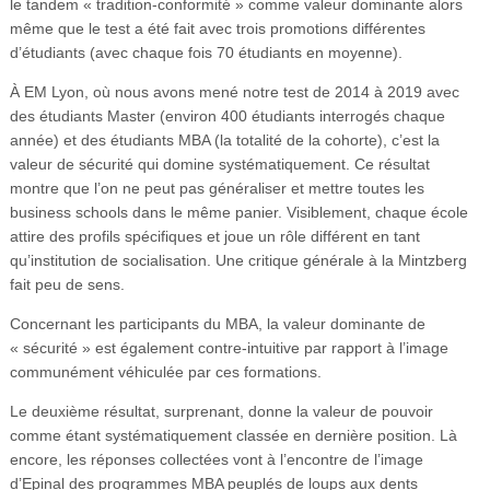
le tandem « tradition-conformité » comme valeur dominante alors
même que le test a été fait avec trois promotions différentes
d’étudiants (avec chaque fois 70 étudiants en moyenne).
À EM Lyon, où nous avons mené notre test de 2014 à 2019 avec
des étudiants Master (environ 400 étudiants interrogés chaque
année) et des étudiants MBA (la totalité de la cohorte), c’est la
valeur de sécurité qui domine systématiquement. Ce résultat
montre que l’on ne peut pas généraliser et mettre toutes les
business schools dans le même panier. Visiblement, chaque école
attire des profils spécifiques et joue un rôle différent en tant
qu’institution de socialisation. Une critique générale à la Mintzberg
fait peu de sens.
Concernant les participants du MBA, la valeur dominante de
« sécurité » est également contre-intuitive par rapport à l’image
communément véhiculée par ces formations.
Le deuxième résultat, surprenant, donne la valeur de pouvoir
comme étant systématiquement classée en dernière position. Là
encore, les réponses collectées vont à l’encontre de l’image
d’Epinal des programmes MBA peuplés de loups aux dents