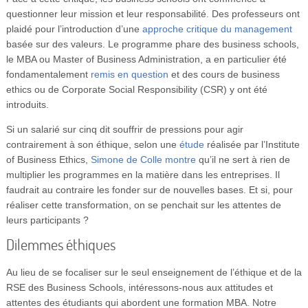
questionner leur mission et leur responsabilité. Des professeurs ont
plaidé pour l’introduction d’une
approche critique du management
basée sur des valeurs. Le programme phare des business schools,
le MBA ou Master of Business Administration, a en particulier été
fondamentalement
remis en question
et des cours de business
ethics ou de Corporate Social Responsibility (CSR) y ont été
introduits.
Si un salarié sur cinq dit souffrir de pressions pour agir
contrairement à son éthique, selon une
étude
réalisée par l’Institute
of Business Ethics,
Simone de Colle montre
qu’il ne sert à rien de
multiplier les programmes en la matière dans les entreprises. Il
faudrait au contraire les fonder sur de nouvelles bases. Et si, pour
réaliser cette transformation, on se penchait sur les attentes de
leurs participants ?
Dilemmes éthiques
Au lieu de se focaliser sur le seul enseignement de l’éthique et de la
RSE des Business Schools, intéressons-nous aux attitudes et
attentes des étudiants qui abordent une formation MBA. Notre