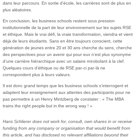
dans leur parcours. En sortie d’école, les carrières sont de plus en
plus aléatoires.
En conclusion, les business schools restent sous pression
institutionnelle de la part de leur environnement sur les sujets RSE
et éthique. Mais le vrai défi, la vraie transformation, viendra et vient
déjà de leurs étudiants. Sans en être toujours conscient, cette
génération de jeunes entre 20 et 30 ans cherche du sens, cherche
des perspectives pour un avenir qui pour eux n’est plus synonyme
d’une carrière hiérarchique avec un salaire mirobolant à la clef.
Quelques cours d’éthique ou de RSE par-ci par-là ne
correspondent plus à leurs valeurs.
Il est donc grand temps que les business schools s’interrogent et
adaptent leur enseignement aux attentes des participants pour ne
pas permettre à un Henry Mintzberg de constater : « The MBA
trains the right people but in the wrong way ! »
Hans Schlierer does not work for, consult, own shares in or receive
funding from any company or organisation that would benefit from
this article, and has disclosed no relevant affiliations beyond their