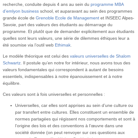
recherche, conduite depuis 4 ans au sein du
programme MBA
d’emlyon business
school, et auparavant au sein des programmes
grande école de
Grenoble Ecole de Management
et INSEEC Alpes-
Savoie, part des valeurs des étudiants au démarrage du
programme. Et plutôt que de demander explicitement aux étudiants
quelles sont leurs valeurs, une série de dilemmes éthiques leur a
été soumise via l’outil web
Ethimak
.
Le modèle théorique est celui des
valeurs universelles de Shalom
Schwartz
. Il postule qu’en notre for intérieur, nous avons tous des
valeurs fondamentales qui correspondent à autant de besoins
essentiels, indispensables à notre épanouissement et à notre
équilibre.
Ces valeurs sont à fois universelles et personnelles :
Universelles, car elles sont apprises au sein d’une culture ou
par transfert entre cultures. Elles constituent un ensemble de
normes partagées qui régissent nos comportements et sont à
l’origine des lois et des conventions à l’œuvre dans une
société donnée (on peut renvoyer sur ces questions aux