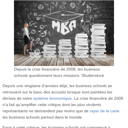
Vidéos
S’inscrire
Se connecter
Depuis la crise financière de 2008, les business
schools questionnent leurs missions.
Shutterstock
Depuis une vingtaine d’années déjà, les business schools se
retrouvent sur le banc des accusés lorsque sont pointées les
dérives de notre
système économique
. La crise financière de 2008
n’a fait qu’amplifier cette critique dont les plus virulents
représentants ne demandent pas moins que de
rayer de la carte
les business schools partout dans le monde.
Face à cette critique, les business schools ont commencé à