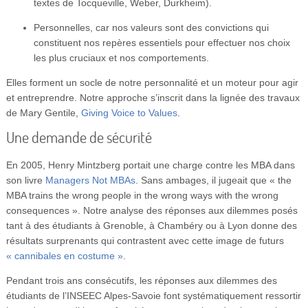
textes de Tocqueville, Weber, Durkheim).
Personnelles, car nos valeurs sont des convictions qui
constituent nos repères essentiels pour effectuer nos choix
les plus cruciaux et nos comportements.
Elles forment un socle de notre personnalité et un moteur pour agir
et entreprendre. Notre approche s’inscrit dans la lignée des travaux
de Mary Gentile,
Giving Voice to Values
.
Une demande de sécurité
En 2005, Henry Mintzberg portait une charge contre les MBA dans
son livre
Managers Not MBAs
. Sans ambages, il jugeait que « the
MBA trains the wrong people in the wrong ways with the wrong
consequences ». Notre analyse des réponses aux dilemmes posés
tant à des étudiants à Grenoble, à Chambéry ou à Lyon donne des
résultats surprenants qui contrastent avec cette image de futurs
« cannibales en costume »
.
Pendant trois ans consécutifs, les réponses aux dilemmes des
étudiants de l’INSEEC Alpes-Savoie font systématiquement ressortir