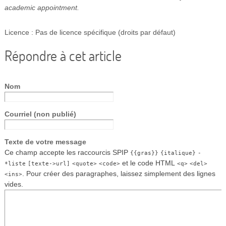
academic appointment.
Licence : Pas de licence spécifique (droits par défaut)
Répondre à cet article
Nom
Courriel (non publié)
Texte de votre message
Ce champ accepte les raccourcis SPIP
{{gras}}
{italique}
-
et le code HTML
*liste
[texte->url]
<quote>
<code>
<q>
<del>
. Pour créer des paragraphes, laissez simplement des lignes
<ins>
vides.