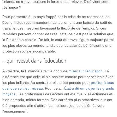
finlandaise trouve toujours la force de se relever. D’où vient cette
résilience ?
Pour permettre à un pays frappé par la crise de se redresser, les
économistes recommandent habituellement une baisse du coût du
travail et des mesures favorisant la flexibilité de l’emploi. Si ces
remèdes peuvent donner des résultats, ce n’est pas la solution que
la Finlande a choisie. De fait, le coût du travail figure toujours parmi
les plus élevés au monde tandis que les salariés bénéficient d’une
protection sociale incomparable.
… qui investit dans l’éducation
À vrai dire, la Finlande a fait le choix de
miser sur l’éducation
. La
différence est que celle-ci n’a pas été conçue pour servir les élèves
les plus brillants. Au contraire, elle a été pensée pour
profiter à tous
quel que soit leur niveau
. Pour cela, l’
État a dû employer les grands
moyens
. Les professeurs des écoles ont été mieux sélectionnés et,
bien entendu, mieux formés. Des carrières plus attractives leur ont
été proposées afin d’attirer les meilleurs jeunes diplômés vers
l’enseignement.