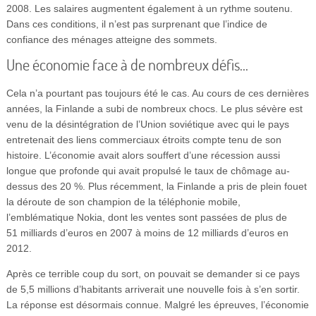
2008. Les salaires augmentent également à un rythme soutenu.
Dans ces conditions, il n’est pas surprenant que l’indice de
confiance des ménages atteigne des sommets.
Une économie face à de nombreux défis…
Cela n’a pourtant pas toujours été le cas. Au cours de ces dernières
années, la Finlande a subi de nombreux chocs. Le plus sévère est
venu de la désintégration de l’Union soviétique avec qui le pays
entretenait des liens commerciaux étroits compte tenu de son
histoire. L’économie avait alors souffert d’une récession aussi
longue que profonde qui avait propulsé le taux de chômage au-
dessus des 20 %. Plus récemment, la Finlande a pris de plein fouet
la déroute de son champion de la téléphonie mobile,
l’emblématique Nokia, dont les ventes sont passées de plus de
51 milliards d’euros en 2007 à moins de 12 milliards d’euros en
2012.
Après ce terrible coup du sort, on pouvait se demander si ce pays
de 5,5 millions d’habitants arriverait une nouvelle fois à s’en sortir.
La réponse est désormais connue. Malgré les épreuves, l’économie