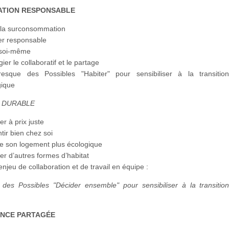
TION RESPONSABLE
r la surconsommation
er responsable
 soi-même
gier le collaboratif et le partage​
esque des Possibles "Habiter" pour sensibiliser à la transitio
gique
 DURABLE
er à prix juste
tir bien chez soi
e son logement plus écologique
er d’autres formes d’habitat
enjeu de collaboration et de travail en équipe :
des Possibles "Décider ensemble" pour sensibiliser à la transitio
NCE PARTAGÉE