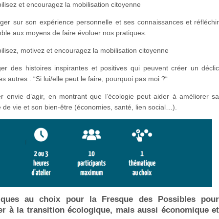
ilisez et encouragez la mobilisation citoyenne
ger sur son expérience personnelle et ses connaissances et réfléchi
ble aux moyens de faire évoluer nos pratiques.
ilisez, motivez et encouragez la mobilisation citoyenne
er des histoires inspirantes et positives qui peuvent créer un décli
es autres : “Si lui/elle peut le faire, pourquoi pas moi ?“
r envie d’agir, en montrant que l’écologie peut aider à améliorer s
é de vie et son bien-être (économies, santé, lien social…).
iques au choix pour la Fresque des Possibles pou
ser à la transition écologique, mais aussi économique e