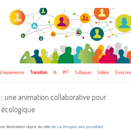
 d’expériences
Transition
IA
IMT
Colloques
Vidéos
S’inscrire
 : une animation collaborative pour
on écologique
ne illustration repris du site
de La fresque des possibles