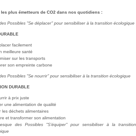
 les plus émetteurs de CO2 dans nos quotidiens :
es Possibles "Se déplacer" pour sensibiliser à la transition écologique
DURABLE
placer facilement
n meilleure santé
iser sur les transports
orer son empreinte carbone
es Possibles "Se nourrir" pour sensibiliser à la transition écologique
TION DURABLE
rrir à prix juste
r une alimentation de qualité
r les déchets alimentaires
re et transformer son alimentation
esque des Possibles "S’équiper" pour sensibiliser à la transitio
gique