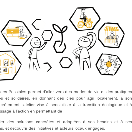
des Possibles permet d’aller vers des modes de vie et des pratique
es et solidaires, en donnant des clés pour agir localement, à so
crètement l’atelier vise à sensibiliser à la transition écologique et 
passage à l’action en permettant de :
ifier des solutions concrètes et adaptées à ses besoins et à se
, et découvrir des initiatives et acteurs locaux engagés.