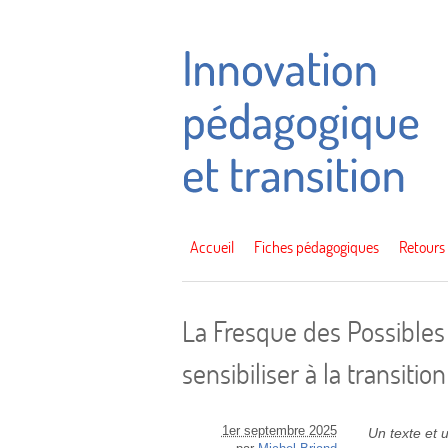
Accueil
Fiches pédagogiques
Retours
La Fresque des Possibles
sensibiliser à la transiti
1er septembre 2025
Un texte et u