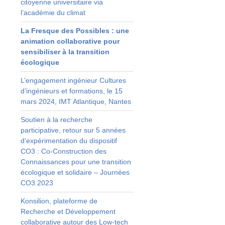
citoyenne universitaire via
l’académie du climat
La Fresque des Possibles : une
animation collaborative pour
sensibiliser à la transition
écologique
L’engagement ingénieur Cultures
d’ingénieurs et formations, le 15
mars 2024, IMT Atlantique, Nantes
Soutien à la recherche
participative, retour sur 5 années
d’expérimentation du dispositif
CO3 : Co-Construction des
s
Connaissances pour une transition
n
écologique et solidaire – Journées
à
CO3 2023
Konsilion, plateforme de
s
Recherche et Développement
collaborative autour des Low-tech