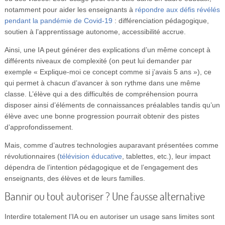
notamment pour aider les enseignants à
répondre aux défis révélés
pendant la pandémie de Covid-19
: différenciation pédagogique,
soutien à l’apprentissage autonome, accessibilité accrue.
Ainsi, une IA peut générer des explications d’un même concept à
différents niveaux de complexité (on peut lui demander par
exemple « Explique-moi ce concept comme si j’avais 5 ans »), ce
qui permet à chacun d’avancer à son rythme dans une même
classe. L’élève qui a des difficultés de compréhension pourra
disposer ainsi d’éléments de connaissances préalables tandis qu’un
élève avec une bonne progression pourrait obtenir des pistes
d’approfondissement.
Mais, comme d’autres technologies auparavant présentées comme
révolutionnaires (
télévision éducative
, tablettes, etc.), leur impact
dépendra de l’intention pédagogique et de l’engagement des
enseignants, des élèves et de leurs familles.
Bannir ou tout autoriser ? Une fausse alternative
Interdire totalement l’IA ou en autoriser un usage sans limites sont