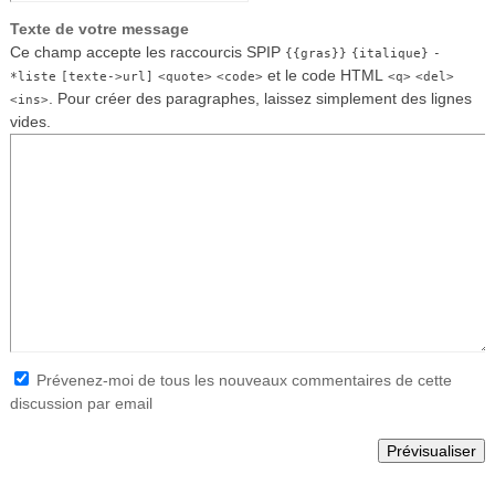
Texte de votre message
Ce champ accepte les raccourcis SPIP
{{gras}}
{italique}
-
et le code HTML
*liste
[texte->url]
<quote>
<code>
<q>
<del>
. Pour créer des paragraphes, laissez simplement des lignes
<ins>
vides.
Prévenez-moi de tous les nouveaux commentaires de cette
discussion par email