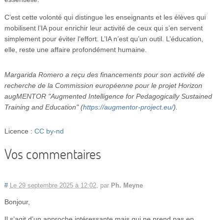
C’est cette volonté qui distingue les enseignants et les élèves qui
mobilisent l’IA pour enrichir leur activité de ceux qui s’en servent
simplement pour éviter l’effort. L’IA n’est qu’un outil. L’éducation,
elle, reste une affaire profondément humaine.
Margarida Romero a reçu des financements pour son activité de
recherche de la Commission européenne pour le projet Horizon
augMENTOR "Augmented Intelligence for Pedagogically Sustained
Training and Education" (
https://augmentor-project.eu/
).
Licence :
CC by-nd
Vos commentaires
#
Le 29 septembre 2025 à 12:02
,
par
Ph. Meyne
Bonjour,
Il s’agit d’un approche intéressante mais qui ne prend pas en