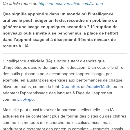
Un article repris de
https://theconversation.com/lia-peu...
Vidéos
Que signifie apprendre dans un monde où l’intelligence
S’inscrire
artificielle peut rédiger un texte, résoudre un problème ou
générer une image en quelques secondes ? L’irruption de
Se connecter
nouveaux outils invite à se pencher sur la place de l’effort
dans l’apprentissage et à discerner différents niveaux de
recours à l’IA.
L’intelligence artificielle (IA) suscite autant d’espoirs que
d’inquiétudes dans le domaine de l’éducation. D’un côté, elle offre
des outils puissants pour accompagner l’apprentissage, par
exemple, en ajustant des exercices aux performances de chaque
élève en maths, comme le font
DreamBox
ou
Adaptiv’Math
, ou en
adaptant l’apprentissage des langues à l’âge de l’apprenant,
comme
Duolingo
.
Mais elle peut aussi favoriser la paresse intellectuelle : les IA
actuelles ne se contentent plus de fournir des pistes ou des chiffres
comme les moteurs de recherche ou les calculatrices, mais
produisent directement des contenus complets – résumés, essais,