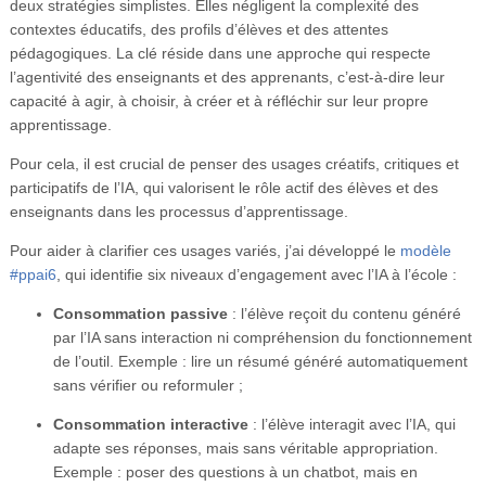
deux stratégies simplistes. Elles négligent la complexité des
contextes éducatifs, des profils d’élèves et des attentes
pédagogiques. La clé réside dans une approche qui respecte
l’agentivité des enseignants et des apprenants, c’est-à-dire leur
capacité à agir, à choisir, à créer et à réfléchir sur leur propre
apprentissage.
Pour cela, il est crucial de penser des usages créatifs, critiques et
participatifs de l’IA, qui valorisent le rôle actif des élèves et des
enseignants dans les processus d’apprentissage.
Pour aider à clarifier ces usages variés, j’ai développé le
modèle
#ppai6
, qui identifie six niveaux d’engagement avec l’IA à l’école :
Consommation passive
: l’élève reçoit du contenu généré
par l’IA sans interaction ni compréhension du fonctionnement
de l’outil. Exemple : lire un résumé généré automatiquement
sans vérifier ou reformuler ;
Consommation interactive
: l’élève interagit avec l’IA, qui
adapte ses réponses, mais sans véritable appropriation.
Exemple : poser des questions à un chatbot, mais en