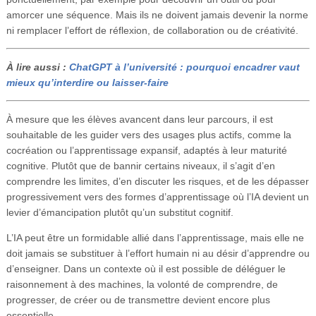
amorcer une séquence. Mais ils ne doivent jamais devenir la norme
ni remplacer l’effort de réflexion, de collaboration ou de créativité.
À lire aussi :
ChatGPT à l’université : pourquoi encadrer vaut
mieux qu’interdire ou laisser-faire
À mesure que les élèves avancent dans leur parcours, il est
souhaitable de les guider vers des usages plus actifs, comme la
cocréation ou l’apprentissage expansif, adaptés à leur maturité
cognitive. Plutôt que de bannir certains niveaux, il s’agit d’en
comprendre les limites, d’en discuter les risques, et de les dépasser
progressivement vers des formes d’apprentissage où l’IA devient un
levier d’émancipation plutôt qu’un substitut cognitif.
L’IA peut être un formidable allié dans l’apprentissage, mais elle ne
doit jamais se substituer à l’effort humain ni au désir d’apprendre ou
d’enseigner. Dans un contexte où il est possible de déléguer le
raisonnement à des machines, la volonté de comprendre, de
progresser, de créer ou de transmettre devient encore plus
essentielle.