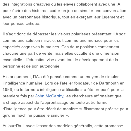
des intégrations créatives où les élèves collaborent avec une IA
pour écrire des histoires, coder un jeu ou simuler une conversation
avec un personnage historique, tout en exerçant leur jugement et
leur pensée critique.
Il s’agit donc de dépasser les visions polarisées présentant l’IA soit
comme une solution miracle, soit comme une menace pour les
capacités cognitives humaines. Ces deux positions contiennent
chacune une part de vérité, mais elles occultent une dimension
essentielle : l’éducation vise avant tout le développement de la
personne et de son autonomie.
Historiquement, l’IA a été pensée comme un moyen de simuler
l’intelligence humaine. Lors de l’atelier fondateur de Dartmouth en
1956, où le terme « intelligence artificielle » a été proposé pour la
première fois par
John McCarthy
, les chercheurs affirmaient que
« chaque aspect de l’apprentissage ou toute autre forme
d’intelligence peut être décrit de manière suffisamment précise pour
qu’une machine puisse le simuler ».
Aujourd’hui, avec l’essor des modèles génératifs, cette promesse