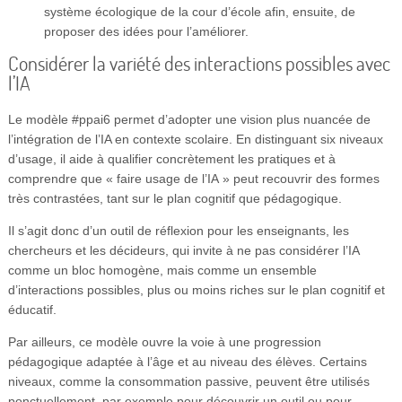
système écologique de la cour d’école afin, ensuite, de
proposer des idées pour l’améliorer.
Considérer la variété des interactions possibles avec
l’IA
Le modèle #ppai6 permet d’adopter une vision plus nuancée de
l’intégration de l’IA en contexte scolaire. En distinguant six niveaux
d’usage, il aide à qualifier concrètement les pratiques et à
comprendre que « faire usage de l’IA » peut recouvrir des formes
très contrastées, tant sur le plan cognitif que pédagogique.
Il s’agit donc d’un outil de réflexion pour les enseignants, les
chercheurs et les décideurs, qui invite à ne pas considérer l’IA
comme un bloc homogène, mais comme un ensemble
d’interactions possibles, plus ou moins riches sur le plan cognitif et
éducatif.
Par ailleurs, ce modèle ouvre la voie à une progression
pédagogique adaptée à l’âge et au niveau des élèves. Certains
niveaux, comme la consommation passive, peuvent être utilisés
ponctuellement, par exemple pour découvrir un outil ou pour