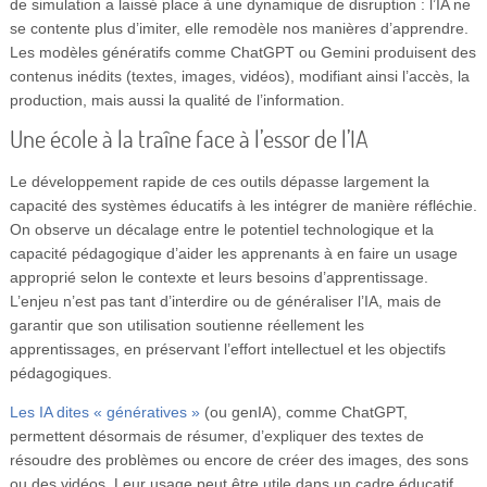
de simulation a laissé place à une dynamique de disruption : l’IA ne
se contente plus d’imiter, elle remodèle nos manières d’apprendre.
Les modèles génératifs comme ChatGPT ou Gemini produisent des
contenus inédits (textes, images, vidéos), modifiant ainsi l’accès, la
production, mais aussi la qualité de l’information.
Une école à la traîne face à l’essor de l’IA
Le développement rapide de ces outils dépasse largement la
capacité des systèmes éducatifs à les intégrer de manière réfléchie.
On observe un décalage entre le potentiel technologique et la
capacité pédagogique d’aider les apprenants à en faire un usage
approprié selon le contexte et leurs besoins d’apprentissage.
L’enjeu n’est pas tant d’interdire ou de généraliser l’IA, mais de
garantir que son utilisation soutienne réellement les
apprentissages, en préservant l’effort intellectuel et les objectifs
pédagogiques.
Les IA dites « génératives »
(ou genIA), comme ChatGPT,
permettent désormais de résumer, d’expliquer des textes de
résoudre des problèmes ou encore de créer des images, des sons
ou des vidéos. Leur usage peut être utile dans un cadre éducatif,