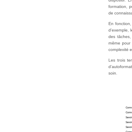
dispositif. 
formation, p
de connaissa
En fonction,
d’exemple, 
des tâches,
même pour 
complexité es
Les trois te
d’autoformat
soin.