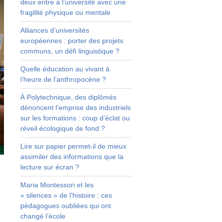
deux entre à l’université avec une
fragilité physique ou mentale
Alliances d’universités
européennes : porter des projets
communs, un défi linguistique ?
Quelle éducation au vivant à
l’heure de l’anthropocène ?
À Polytechnique, des diplômés
dénoncent l’emprise des industriels
sur les formations : coup d’éclat ou
réveil écologique de fond ?
Lire sur papier permet-il de mieux
assimiler des informations que la
lecture sur écran ?
Maria Montessori et les
« silences » de l’histoire : ces
e
pédagogues oubliées qui ont
s
changé l’école
s