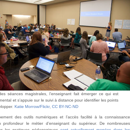
des séances magistrales, l’enseignant fait émerger ce qui est
ental et s’appuie sur le suivi à distance pour identifier les points
elopper.
Katie Morrow/Flickr
,
CC BY-NC-ND
ement des outils numériques et l’accès facilité à la connaissanc
n profondeur le métier d’enseignant du supérieur. De nombreuse
sur les pratiques pédagogiques
sont actuellement menées dans le