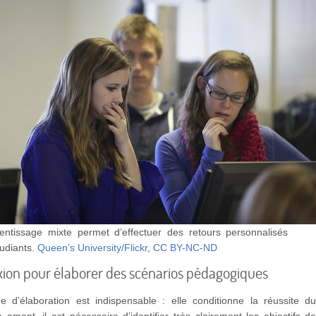
rentissage mixte permet d’effectuer des retours personnalisés
udiants.
Queen’s University/Flickr
,
CC BY-NC-ND
xion pour élaborer des scénarios pédagogiques
 d’élaboration est indispensable : elle conditionne la réussite d