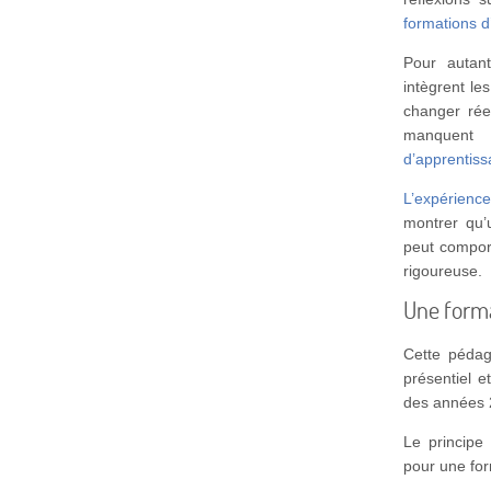
formations d
Pour autant
intègrent le
changer réel
manquen
d’apprentis
L’expérien
montrer qu
peut comport
rigoureuse.
Une forma
Cette pédag
présentiel e
des années
Le principe
pour une for