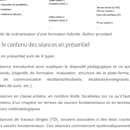
e de scénarisation d’une formation hybride.
Author provided
t le contenu des séances en présentiel
en présentiel sont de 4 types :
éance introductive pour expliquer le dispositif pédagogique et ce qu
tendu (objectifs de formation, évaluation, structure de la plate-forme
s de communication étudiants/étudiants, étudiants/enseignants
tés de suivi, etc.).
ances en classe entière, en nombre limité, focalisées sur ce qu’il fau
 retenu d’un chapitre en termes de savoirs fondamentaux et en terme
voirs méthodologiques.
éances de travaux dirigés (TD), souvent associées à des tests court
es savoirs fondamentaux. Ces séances commencent systématiquemen