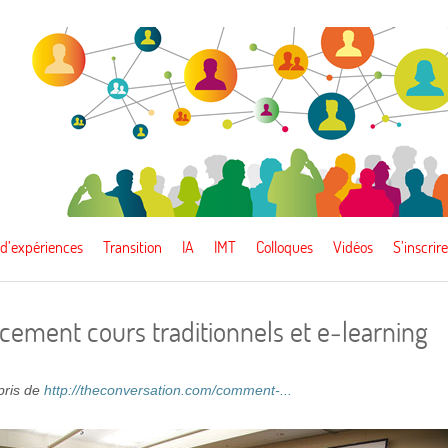
 d’expériences
Transition
IA
IMT
Colloques
Vidéos
S’inscrire
ement cours traditionnels et e‑learning
epris de
http://theconversation.com/comment-...