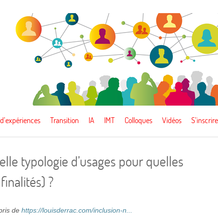
 d’expériences
Transition
IA
IMT
Colloques
Vidéos
S’inscrire
elle typologie d’usages pour quelles
inalités) ?
epris de
https://louisderrac.com/inclusion-n...