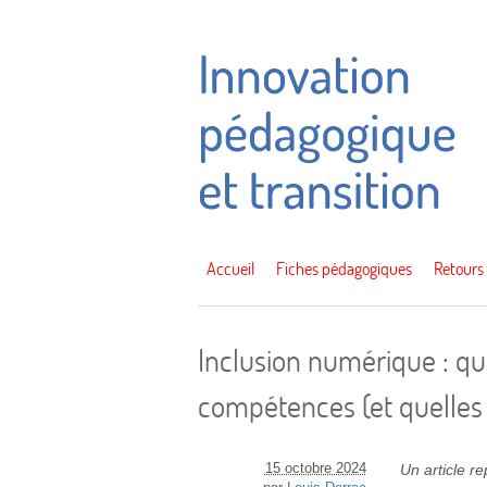
Accueil
Fiches pédagogiques
Retours
Inclusion numérique : qu
compétences (et quelles f
15 octobre 2024
Un article r