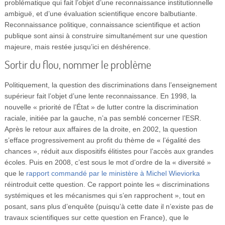
problématique qui fait l’objet d’une reconnaissance institutionnelle
ambiguë, et d’une évaluation scientifique encore balbutiante.
Reconnaissance politique, connaissance scientifique et action
publique sont ainsi à construire simultanément sur une question
majeure, mais restée jusqu’ici en déshérence.
Sortir du flou, nommer le problème
Politiquement, la question des discriminations dans l’enseignement
supérieur fait l’objet d’une lente reconnaissance. En 1998, la
nouvelle « priorité de l’État » de lutter contre la discrimination
raciale, initiée par la gauche, n’a pas semblé concerner l’ESR.
Après le retour aux affaires de la droite, en 2002, la question
s’efface progressivement au profit du thème de « l’égalité des
chances », réduit aux dispositifs élitistes pour l’accès aux grandes
écoles. Puis en 2008, c’est sous le mot d’ordre de la « diversité »
que le
rapport commandé par le ministère à Michel Wieviorka
réintroduit cette question. Ce rapport pointe les « discriminations
systémiques et les mécanismes qui s’en rapprochent », tout en
posant, sans plus d’enquête (puisqu’à cette date il n’existe pas de
travaux scientifiques sur cette question en France), que le