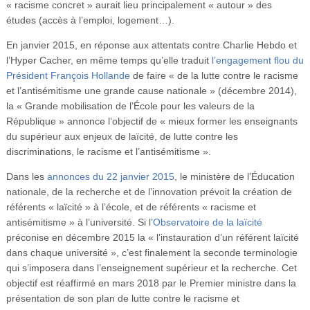
« racisme concret » aurait lieu principalement « autour » des
études (accès à l’emploi, logement…).
En janvier 2015, en réponse aux attentats contre Charlie Hebdo et
l’Hyper Cacher, en même temps qu’elle traduit
l’engagement flou du
Président François Hollande
de faire « de la lutte contre le racisme
et l’antisémitisme une grande cause nationale » (décembre 2014),
la « Grande mobilisation de l’École pour les valeurs de la
République » annonce l’objectif de « mieux former les enseignants
du supérieur aux enjeux de laïcité, de lutte contre les
discriminations, le racisme et l’antisémitisme ».
Dans les
annonces du 22 janvier 2015
, le ministère de l’Éducation
nationale, de la recherche et de l’innovation prévoit la création de
référents « laïcité » à l’école, et de référents « racisme et
antisémitisme » à l’université. Si l’
Observatoire de la laïcité
préconise en décembre 2015 la « l’instauration d’un référent laïcité
dans chaque université », c’est finalement la seconde terminologie
qui s’imposera dans l’enseignement supérieur et la recherche. Cet
objectif est réaffirmé en mars 2018 par le Premier ministre dans la
présentation de son plan de lutte contre le racisme et