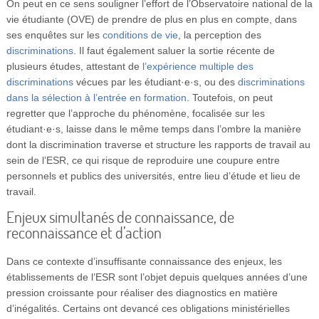
On peut en ce sens souligner l’effort de l’Observatoire national de la
vie étudiante (OVE) de prendre de plus en plus en compte, dans
ses enquêtes sur les
conditions de vie
, la perception des
discriminations
. Il faut également saluer la sortie récente de
plusieurs études, attestant de
l’expérience multiple des
discriminations
vécues par les étudiant·e·s, ou des
discriminations
dans la sélection à l’entrée en formation
. Toutefois, on peut
regretter que l’approche du phénomène, focalisée sur les
étudiant·e·s, laisse dans le même temps dans l’ombre la manière
dont la discrimination traverse et structure les rapports de travail au
sein de l’ESR, ce qui risque de reproduire une coupure entre
personnels et publics des universités, entre lieu d’étude et lieu de
travail.
Enjeux simultanés de connaissance, de
reconnaissance et d’action
Dans ce contexte d’insuffisante connaissance des enjeux, les
établissements de l’ESR sont l’objet depuis quelques années d’une
pression croissante pour réaliser des diagnostics en matière
d’inégalités. Certains ont devancé ces obligations ministérielles