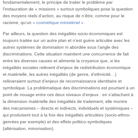
fondamentalement, le principe de traiter le problème par
l’instauration de « missions » surtout symboliques pose la question
des moyens réels d’action, au risque de n’être, comme pour le
racisme, qu’un
« cosmétique ministériel »
.
Par ailleurs, la question des inégalités socio-économiques est
toujours traitée sur un autre plan et n’est guère articulée avec les
autres systèmes de domination ni abordée sous l’angle des
discriminations. Cette situation maintient une concurrence de fait
entre les diverses causes et alimente la croyance que, si les
inégalités sociales relèvent d’enjeux de redistribution économique
et matérielle, les autres inégalités (de genre, d’ethnicité…)
relèveraient surtout d’enjeux de reconnaissance identitaire et
symbolique. La problématique des discriminations est pourtant à un
point de nouage entre ces deux niveaux d’enjeux : en s’attachant à
la dimension matérielle des inégalités de traitement, elle montre
des mécanismes – directs et indirects, individuels et systémiques –
qui produisent tout à la fois des inégalités articulées (socio-ethno-
genrées par exemple) et des effets politico-symboliques
(altérisation, minorisation).