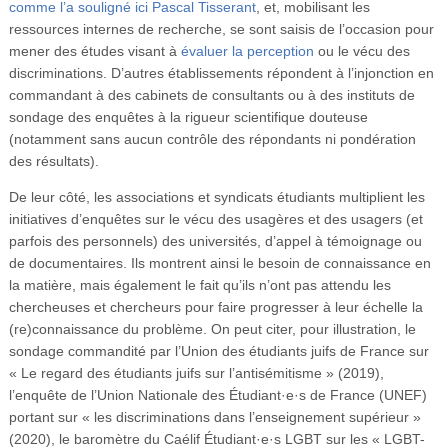
comme l’a souligné ici Pascal Tisserant
, et, mobilisant les
ressources internes de recherche, se sont saisis de l’occasion pour
mener des études visant à
évaluer la perception
ou le vécu des
discriminations. D’autres établissements répondent à l’injonction en
commandant à des cabinets de consultants ou à des instituts de
sondage des enquêtes à la rigueur scientifique douteuse
(notamment sans aucun contrôle des répondants ni pondération
des résultats).
De leur côté, les associations et syndicats étudiants multiplient les
initiatives d’enquêtes sur le vécu des usagères et des usagers (et
parfois des personnels) des universités, d’appel à témoignage ou
de documentaires. Ils montrent ainsi le besoin de connaissance en
la matière, mais également le fait qu’ils n’ont pas attendu les
chercheuses et chercheurs pour faire progresser à leur échelle la
(re)connaissance du problème. On peut citer, pour illustration, le
sondage commandité par l’Union des étudiants juifs de France sur
« Le regard des étudiants juifs sur l’antisémitisme » (2019),
l’enquête de l’Union Nationale des Étudiant·e·s de France (UNEF)
portant sur « les discriminations dans l’enseignement supérieur »
(2020), le baromètre du Caélif Étudiant·e·s LGBT sur les « LGBT-