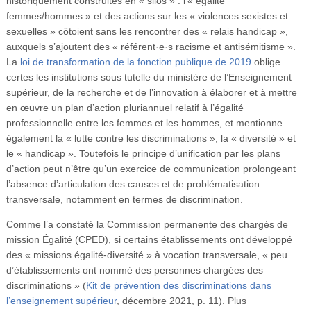
historiquement construites en « silos » : l’« égalité
femmes/hommes » et des actions sur les « violences sexistes et
sexuelles » côtoient sans les rencontrer des « relais handicap »,
auxquels s’ajoutent des « référent·e·s racisme et antisémitisme ».
La
loi de transformation de la fonction publique de 2019
oblige
certes les institutions sous tutelle du ministère de l’Enseignement
supérieur, de la recherche et de l’innovation à élaborer et à mettre
en œuvre un plan d’action pluriannuel relatif à l’égalité
professionnelle entre les femmes et les hommes, et mentionne
également la « lutte contre les discriminations », la « diversité » et
le « handicap ». Toutefois le principe d’unification par les plans
d’action peut n’être qu’un exercice de communication prolongeant
l’absence d’articulation des causes et de problématisation
transversale, notamment en termes de discrimination.
Comme l’a constaté la Commission permanente des chargés de
mission Égalité (CPED), si certains établissements ont développé
des « missions égalité-diversité » à vocation transversale, « peu
d’établissements ont nommé des personnes chargées des
discriminations » (
Kit de prévention des discriminations dans
l’enseignement supérieur
, décembre 2021, p. 11). Plus