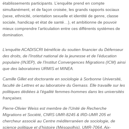
établissements participants. L’enquête prend en compte
simultanément, et de façon croisée, les grands rapports sociaux
(sexe, ethnicité, orientation sexuelle et identité de genre, classe
sociale, handicap et état de santé…), et ambitionne de pouvoir
mieux comprendre l’articulation entre ces différents systèmes de
domination.
L’enquête ACADISCRI bénéficie du soutien financier du Défenseur
des droits, de l’Institut national de la jeunesse et de l’éducation
populaire (INJEP), de l’Institut Convergences Migrations (ICM) ainsi
que des laboratoires URMIS et MINEA.
Camille Gillet est doctorante en sociologie à Sorbonne Université,
faculté de Lettres et au laboratoire du Gemass. Elle travaille sur les
politiques dédiées à l’égalité femmes-hommes dans les universités
françaises.
Pierre-Olivier Weiss est membre de l’Unité de Recherche
Migrations et Société, CNRS UMR-8245 & IRD-UMR 205 et
chercheur associé au Centre méditerranéen de sociologie, de
science politique et d’histoire (Mésopolhis), UMR-7064, Aix-