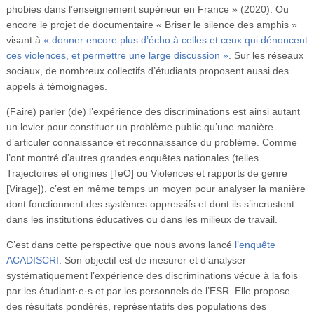
phobies dans l’enseignement supérieur en France » (2020). Ou
encore le projet de documentaire « Briser le silence des amphis »
visant à
« donner encore plus d’écho à celles et ceux qui dénoncent
ces violences, et permettre une large discussion »
. Sur les réseaux
sociaux, de nombreux collectifs d’étudiants proposent aussi des
appels à témoignages.
(Faire) parler (de) l’expérience des discriminations est ainsi autant
un levier pour constituer un problème public qu’une manière
d’articuler connaissance et reconnaissance du problème. Comme
l’ont montré d’autres grandes enquêtes nationales (telles
Trajectoires et origines [TeO] ou Violences et rapports de genre
[Virage]), c’est en même temps un moyen pour analyser la manière
dont fonctionnent des systèmes oppressifs et dont ils s’incrustent
dans les institutions éducatives ou dans les milieux de travail.
C’est dans cette perspective que nous avons lancé
l’enquête
ACADISCRI
. Son objectif est de mesurer et d’analyser
systématiquement l’expérience des discriminations vécue à la fois
par les étudiant·e·s et par les personnels de l’ESR. Elle propose
des résultats pondérés, représentatifs des populations des