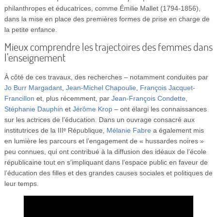
philanthropes et éducatrices, comme Émilie Mallet (1794-1856),
dans la mise en place des premières formes de prise en charge de
la petite enfance.
Mieux comprendre les trajectoires des femmes dans
l’enseignement
À côté de ces travaux, des recherches – notamment conduites par
Jo Burr Margadant
,
Jean-Michel Chapoulie
,
François Jacquet-
Francillon
et, plus récemment, par
Jean-François Condette
,
Stéphanie Dauphin
et
Jérôme Krop
– ont élargi les connaissances
sur les actrices de l’éducation. Dans un ouvrage consacré aux
institutrices de la IIIᵉ République,
Mélanie Fabre
a également mis
en lumière les parcours et l’engagement de « hussardes noires »
peu connues, qui ont contribué à la diffusion des idéaux de l’école
républicaine tout en s’impliquant dans l’espace public en faveur de
l’éducation des filles et des grandes causes sociales et politiques de
leur temps.