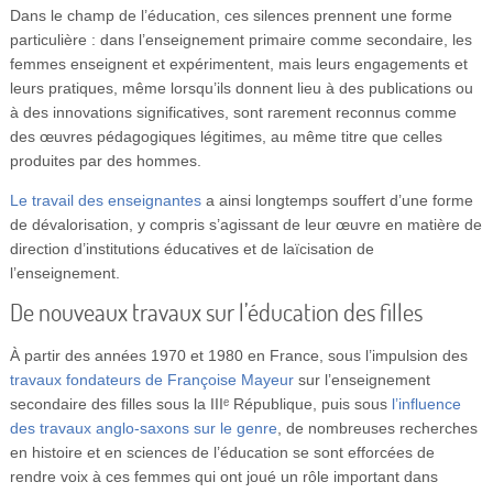
Dans le champ de l’éducation, ces silences prennent une forme
particulière : dans l’enseignement primaire comme secondaire, les
femmes enseignent et expérimentent, mais leurs engagements et
leurs pratiques, même lorsqu’ils donnent lieu à des publications ou
à des innovations significatives, sont rarement reconnus comme
des œuvres pédagogiques légitimes, au même titre que celles
produites par des hommes.
Le travail des enseignantes
a ainsi longtemps souffert d’une forme
de dévalorisation, y compris s’agissant de leur œuvre en matière de
direction d’institutions éducatives et de laïcisation de
l’enseignement.
De nouveaux travaux sur l’éducation des filles
À partir des années 1970 et 1980 en France, sous l’impulsion des
travaux fondateurs de Françoise Mayeur
sur l’enseignement
secondaire des filles sous la IIIᵉ République, puis sous
l’influence
des travaux anglo-saxons sur le genre
, de nombreuses recherches
en histoire et en sciences de l’éducation se sont efforcées de
rendre voix à ces femmes qui ont joué un rôle important dans