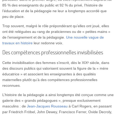
85 % des enseignants du public et 92 % du privé, l’histoire de
l’éducation et de la pédagogie ne leur a longtemps accordé que
peu de place.
Trop souvent, malgré le rôle prépondérant qu’elles ont joué, elles
ont été reléguées au rang de praticiennes ou de « petites mains »
de l’enseignement et de la pédagogie.
Une nouvelle vague de
travaux en histoire
leur redonne voix.
Des compétences professionnelles invisibilisées
Cette invisibilisation des femmes s’inscrit, dès le XIXᵉ siècle, dans
des discours publics qui valorisent souvent la figure de la « mère
éducatrice » et associent les enseignantes à des qualités
maternelles plutôt qu’à des compétences professionnelles
reconnues.
L’histoire de la pédagogie a ainsi longtemps été conçue comme une
galerie des « grands pédagogues », presque exclusivement
masculins : de
Jean-Jacques Rousseau
à Carl Rogers, en passant
par Friedrich Fröbel, John Dewey, Francisco Ferrer, Ovide Decroly,