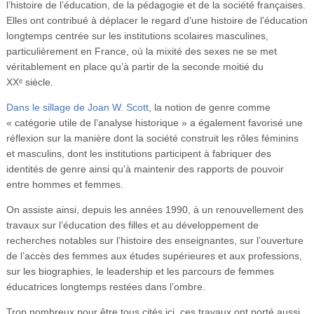
l’histoire de l’éducation, de la pédagogie et de la société françaises.
Elles ont contribué à déplacer le regard d’une histoire de l’éducation
longtemps centrée sur les institutions scolaires masculines,
particulièrement en France, où la mixité des sexes ne se met
véritablement en place qu’à partir de la seconde moitié du
XXᵉ siècle.
Dans le sillage de Joan W. Scott
, la notion de genre comme
« catégorie utile de l’analyse historique » a également favorisé une
réflexion sur la manière dont la société construit les rôles féminins
et masculins, dont les institutions participent à fabriquer des
identités de genre ainsi qu’à maintenir des rapports de pouvoir
entre hommes et femmes.
On assiste ainsi, depuis les années 1990, à un renouvellement des
travaux sur l’éducation des filles et au développement de
recherches notables sur l’histoire des enseignantes, sur l’ouverture
de l’accès des femmes aux études supérieures et aux professions,
sur les biographies, le leadership et les parcours de femmes
éducatrices longtemps restées dans l’ombre.
Trop nombreux pour être tous cités ici, ces travaux ont porté aussi