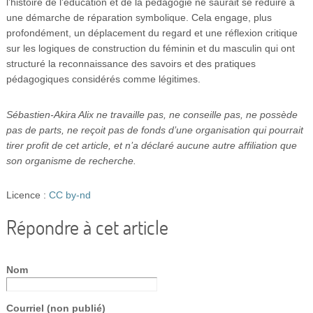
l’histoire de l’éducation et de la pédagogie ne saurait se réduire à
une démarche de réparation symbolique. Cela engage, plus
profondément, un déplacement du regard et une réflexion critique
sur les logiques de construction du féminin et du masculin qui ont
structuré la reconnaissance des savoirs et des pratiques
pédagogiques considérés comme légitimes.
Sébastien-Akira Alix ne travaille pas, ne conseille pas, ne possède
pas de parts, ne reçoit pas de fonds d’une organisation qui pourrait
tirer profit de cet article, et n’a déclaré aucune autre affiliation que
son organisme de recherche.
Licence :
CC by-nd
Répondre à cet article
Nom
Courriel (non publié)