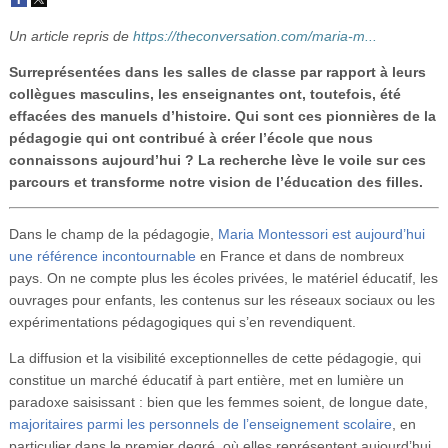
Vidéos
Un article repris de
https://theconversation.com/maria-m...
S’inscrire
Surreprésentées dans les salles de classe par rapport à leurs
collègues masculins, les enseignantes ont, toutefois, été
Se connecter
effacées des manuels d’histoire. Qui sont ces pionnières de la
pédagogie qui ont contribué à créer l’école que nous
connaissons aujourd’hui ? La recherche lève le voile sur ces
parcours et transforme notre vision de l’éducation des filles.
Dans le champ de la pédagogie,
Maria Montessori est aujourd’hui
une référence incontournable
en France et dans de nombreux
pays. On ne compte plus les écoles privées, le matériel éducatif, les
ouvrages pour enfants, les contenus sur les réseaux sociaux ou les
expérimentations pédagogiques qui s’en revendiquent.
La diffusion et la visibilité exceptionnelles de cette pédagogie, qui
constitue un marché éducatif à part entière, met en lumière un
paradoxe saisissant : bien que les femmes soient, de longue date,
majoritaires parmi les personnels de l’enseignement scolaire
, en
particulier dans le premier degré, où elles représentent aujourd’hui