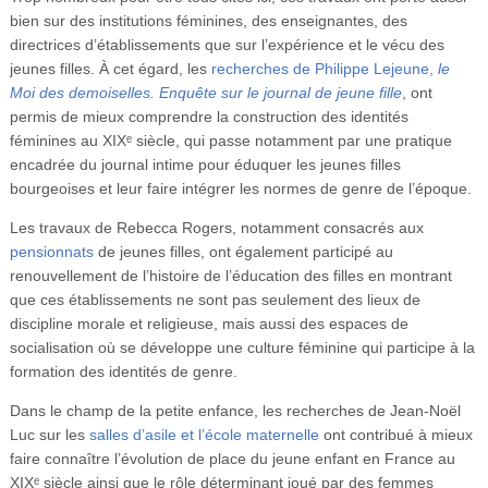
bien sur des institutions féminines, des enseignantes, des
directrices d’établissements que sur l’expérience et le vécu des
jeunes filles. À cet égard, les
recherches de Philippe Lejeune,
le
Moi des demoiselles. Enquête sur le journal de jeune fille
, ont
permis de mieux comprendre la construction des identités
féminines au XIXᵉ siècle, qui passe notamment par une pratique
encadrée du journal intime pour éduquer les jeunes filles
bourgeoises et leur faire intégrer les normes de genre de l’époque.
Les travaux de Rebecca Rogers, notamment consacrés aux
pensionnats
de jeunes filles, ont également participé au
renouvellement de l’histoire de l’éducation des filles en montrant
que ces établissements ne sont pas seulement des lieux de
discipline morale et religieuse, mais aussi des espaces de
socialisation où se développe une culture féminine qui participe à la
formation des identités de genre.
Dans le champ de la petite enfance, les recherches de Jean-Noël
Luc sur les
salles d’asile et l’école maternelle
ont contribué à mieux
faire connaître l’évolution de place du jeune enfant en France au
XIXᵉ siècle ainsi que le rôle déterminant joué par des femmes