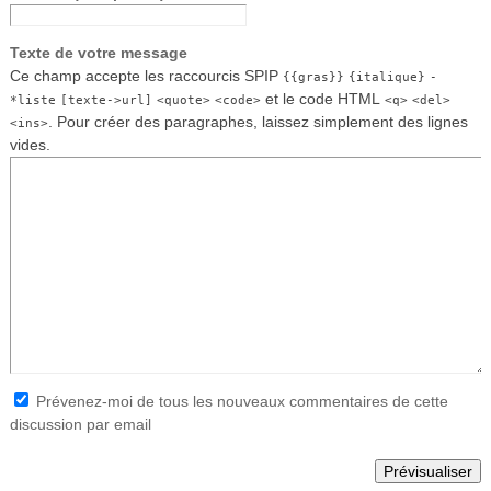
Texte de votre message
Ce champ accepte les raccourcis SPIP
{{gras}}
{italique}
-
et le code HTML
*liste
[texte->url]
<quote>
<code>
<q>
<del>
. Pour créer des paragraphes, laissez simplement des lignes
<ins>
vides.
Prévenez-moi de tous les nouveaux commentaires de cette
discussion par email