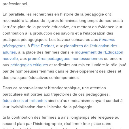
professionnel.
En parallèle, les recherches en histoire de la pédagogie ont
reconsidéré la place de figures féminines longtemps demeurées à
l’arrière-plan de la pensée éducative, en mettant en évidence leur
contribution à la production des savoirs et à l’élaboration des
pratiques pédagogiques. Les travaux consacrés aux
Femmes
pédagogues
, à
Élise Freinet
, aux
pionnières de l’éducation des
adultes
, à la place des femmes dans le
mouvement de l’Éducation
nouvelle
, aux
premières pédagogues montessoriennes
ou encore
aux
pédagogies critiques
et radicales ont mis en lumière le rôle joué
par de nombreuses femmes dans le développement des idées et
des pratiques éducatives contemporaines.
Dans ce renouvellement historiographique, une attention
particulière est portée aux trajectoires de ces pédagogues,
éducatrices et militantes
ainsi qu’aux mécanismes ayant conduit à
leur invisibilisation dans l’histoire de la pédagogie.
Si la contribution des femmes a ainsi longtemps été reléguée au
second plan par l’historiographie, réaffirmer leur place dans