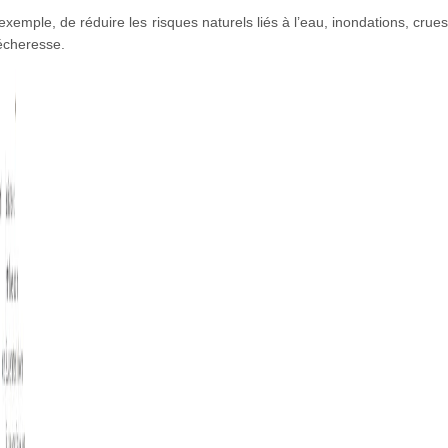
r exemple, de réduire les risques naturels liés à l’eau, inondations, crue
écheresse.