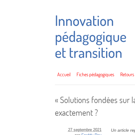
Accueil
Fiches pédagogiques
Retours
« Solutions fondées sur l
exactement ?
27 septembre 2021
Un article r