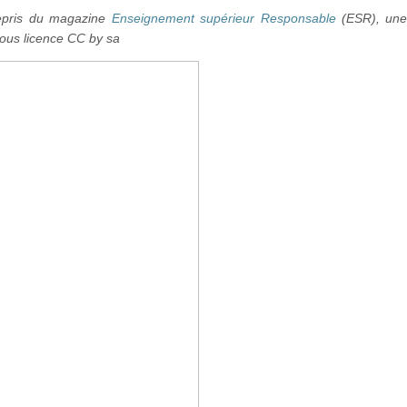
pris du magazine
Enseignement supérieur Responsable
(ESR), un
sous licence CC by sa