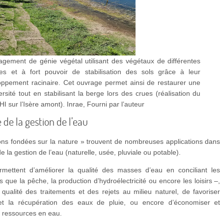
gement de génie végétal utilisant des végétaux de différentes
es et à fort pouvoir de stabilisation des sols grâce à leur
oppement racinaire. Cet ouvrage permet ainsi de restaurer une
ersité tout en stabilisant la berge lors des crues (réalisation du
I sur l’Isère amont).
Inrae
,
Fourni par l’auteur
 de la gestion de l’eau
ons fondées sur la nature » trouvent de nombreuses applications dan
e la gestion de l’eau (naturelle, usée, pluviale ou potable).
permettent d’améliorer la qualité des masses d’eau en conciliant le
s que la pêche, la production d’hydroélectricité ou encore les loisirs –
 qualité des traitements et des rejets au milieu naturel, de favorise
ion et la récupération des eaux de pluie, ou encore d’économiser e
s ressources en eau.