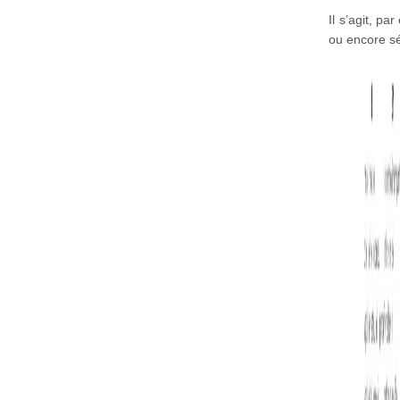
Il s’agit, pa
ou encore s