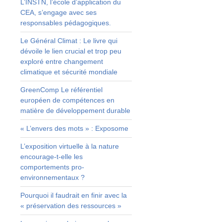
L’INSTN, l’école d’application du
e
CEA, s’engage avec ses
responsables pédagogiques.
Le Général Climat : Le livre qui
dévoile le lien crucial et trop peu
exploré entre changement
climatique et sécurité mondiale
GreenComp Le référentiel
européen de compétences en
matière de développement durable
« L’envers des mots » : Exposome
L’exposition virtuelle à la nature
encourage-t-elle les
comportements pro-
environnementaux ?
Pourquoi il faudrait en finir avec la
« préservation des ressources »