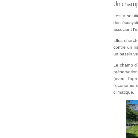
Un champ 
Les « solut
des écosyst
associant l’
Elles cherch
contre un ri
un bassin v
Le champ d’a
préservation
(avec l’ag
l’économie c
climatique.