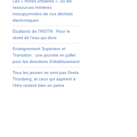
Les « mines urbaines », ou les
ressources minières
insoupçonnées de nos déchets
électroniques
Etudiants de l’INSTN : Pour le
réveil de l’eau qui dure
Enseignement Supérieur et
Transition : une journée en juillet
pour les directions d’établissement
s
-
Tous les jeunes ne sont pas Greta
Thunberg, et ceux qui aspirent à
l’être restent bien en peine
,
a
t
t