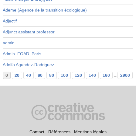
Ademe (Agence de la transition écologique)
Adjectif
Adjunct assistant professor
admin
Admin_FOAD_Paris
Adolfo Agundez-Rodriguez
0
20
40
60
80
100
120
140
160
...
2900
Contact
Références
Mentions légales