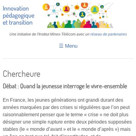
Une initiative de l'Institut Mines-Télécom avec un
réseau de partenaires
☰ Menu
Accueil
Fiches pédagogiques
Chercheure
Retours d’expériences
Débat : Quand la jeunesse interroge le vivre-ensemble
Transition
En France, les jeunes générations ont grandi durant des
IA
années marquées par des crises si régulières que l’on peut
raisonnablement penser que le terme « crise » ne doit plus
IMT
désigner une simple rupture entre deux périodes supposées
Colloques
stables (le « monde d’avant » et le « monde d’après ») mais