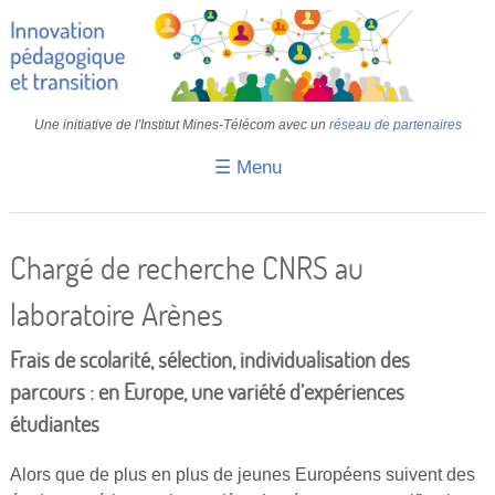
Une initiative de l'Institut Mines-Télécom avec un
réseau de partenaires
☰ Menu
Accueil
Fiches pédagogiques
Chargé de recherche CNRS au
Retours d’expériences
laboratoire Arènes
Transition
Frais de scolarité, sélection, individualisation des
IA
parcours : en Europe, une variété d’expériences
étudiantes
IMT
Colloques
Alors que de plus en plus de jeunes Européens suivent des