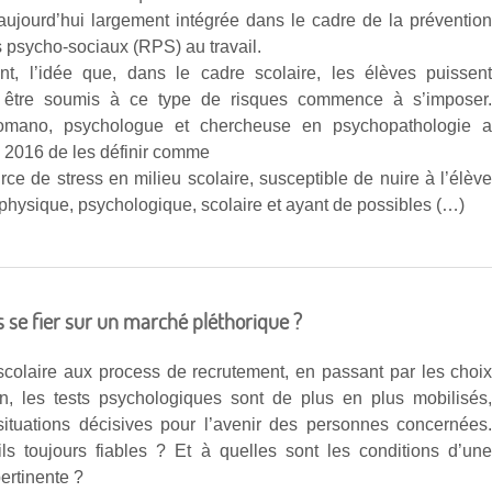
 aujourd’hui largement intégrée dans le cadre de la préventio
 psycho-sociaux (RPS) au travail.
nt, l’idée que, dans le cadre scolaire, les élèves puissen
 être soumis à ce type de risques commence à s’imposer
mano, psychologue et chercheuse en psychopathologie 
 2016 de les définir comme
rce de stress en milieu scolaire, susceptible de nuire à l’élèv
 physique, psychologique, scolaire et ayant de possibles (…)
ls se fier sur un marché pléthorique ?
scolaire aux process de recrutement, en passant par les choi
ion, les tests psychologiques sont de plus en plus mobilisés
ituations décisives pour l’avenir des personnes concernées
ils toujours fiables ? Et à quelles sont les conditions d’un
pertinente ?