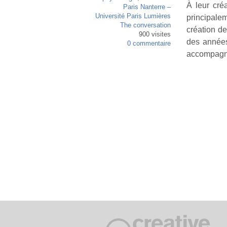
À leur cré
Paris Nanterre –
Université Paris Lumières
principale
The conversation
création de
900 visites
des années
0 commentaire
accompagne