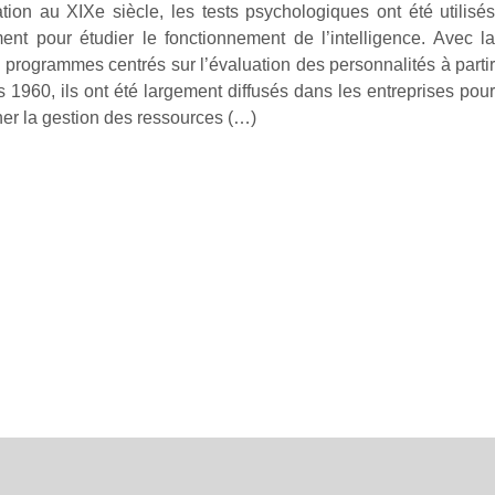
ation au XIXe siècle, les tests psychologiques ont été utilisé
ment pour étudier le fonctionnement de l’intelligence. Avec l
 programmes centrés sur l’évaluation des personnalités à parti
 1960, ils ont été largement diffusés dans les entreprises pou
r la gestion des ressources (…)