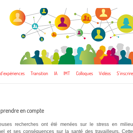
 d’expériences
Transition
IA
IMT
Colloques
Vidéos
S’inscrire
à prendre en compte
uses recherches ont été menées sur le stress en milie
nel et ses conséquences sur la santé des travailleurs. Cett