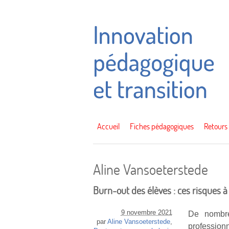
Accueil
Fiches pédagogiques
Retours
Aline Vansoeterstede
Burn-out des élèves : ces risques 
9 novembre 2021
De nombre
par
Aline Vansoeterstede
,
profession