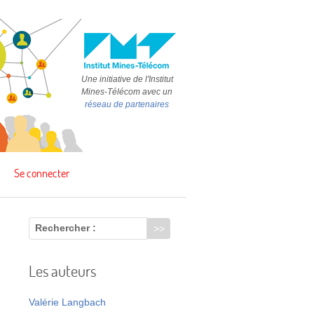
Une initiative de l'Institut
Mines-Télécom avec un
réseau de partenaires
Se connecter
Rechercher :
Les auteurs
u
Valérie Langbach
e