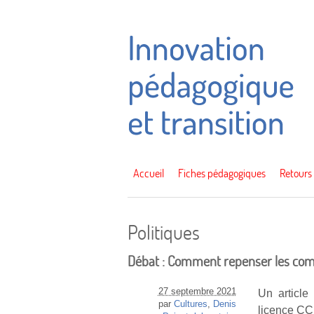
Accueil
Fiches pédagogiques
Retours
Politiques
Débat : Comment repenser les comp
27 septembre 2021
Un article
par
Cultures
,
Denis
licence CC