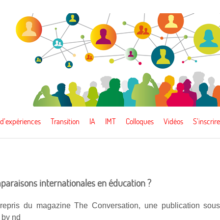
 d’expériences
Transition
IA
IMT
Colloques
Vidéos
S’inscrire
araisons internationales en éducation ?
 repris du magazine The Conversation, une publication sou
 by nd