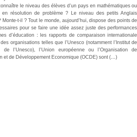
nnaître le niveau des élèves d’un pays en mathématiques o
, en résolution de problème ? Le niveau des petits Anglai
 ? Monte-t-il ? Tout le monde, aujourd’hui, dispose des points d
essaires pour se faire une idée assez juste des performance
es d’éducation : les rapports de comparaison international
 des organisations telles que l’Unesco (notamment l’Institut d
ues de l’Unesco), l’Union européenne ou l’Organisation d
on et de Développement Economique (OCDE) sont (…)