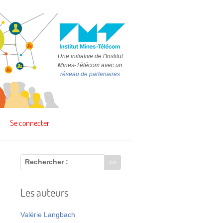
Une initiative de l'Institut
Mines-Télécom avec un
réseau de partenaires
Se connecter
Rechercher :
Les auteurs
t
Valérie Langbach
e