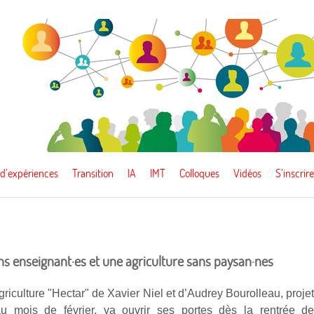
 d’expériences
Transition
IA
IMT
Colloques
Vidéos
S’inscrire
 enseignant·es et une agriculture sans paysan·nes
griculture "Hectar" de Xavier Niel et d’Audrey Bourolleau, proje
u mois de février, va ouvrir ses portes dès la rentrée d