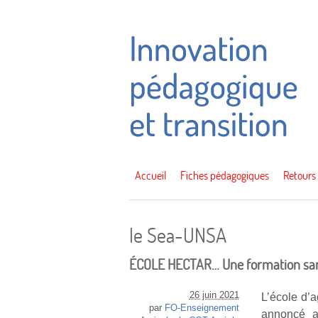
Accueil
Fiches pédagogiques
Retours
le Sea-UNSA
ÉCOLE HECTAR… Une formation sans
26 juin 2021
L’école d’a
par
FO-Enseignement
annoncé a