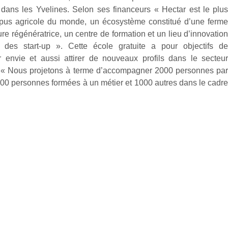
dans les Yvelines. Selon ses financeurs « Hectar est le plu
us agricole du monde, un écosystème constitué d’une ferm
ure régénératrice, un centre de formation et un lieu d’innovatio
t des start-up ». Cette école gratuite a pour objectifs d
 envie et aussi attirer de nouveaux profils dans le secteu
. « Nous projetons à terme d’accompagner 2000 personnes pa
000 personnes formées à un métier et 1000 autres dans le cadr