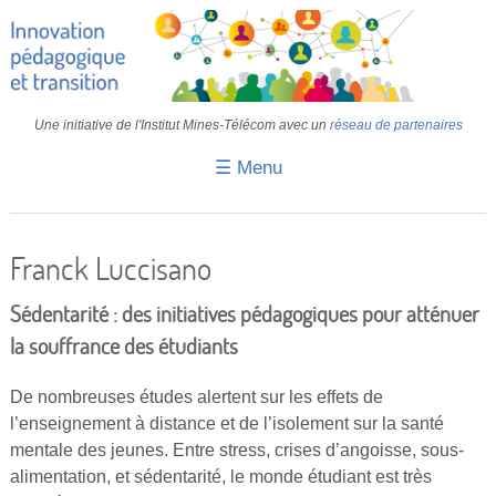
Une initiative de l'Institut Mines-Télécom avec un
réseau de partenaires
☰ Menu
Accueil
Fiches pédagogiques
Franck Luccisano
Retours d’expériences
Sédentarité : des initiatives pédagogiques pour atténuer
Transition
la souffrance des étudiants
IA
De nombreuses études alertent sur les effets de
l’enseignement à distance et de l’isolement sur la santé
IMT
mentale des jeunes. Entre stress, crises d’angoisse, sous-
Colloques
alimentation, et sédentarité, le monde étudiant est très