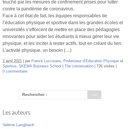
touché par les mesures de confinement prises pour lutter
Vidéos
contre la pandémie de coronavirus.
Face à cet état de fait, les équipes responsables de
S’inscrire
l’éducation physique et sportive dans les grandes écoles et
Se connecter
universités s’efforcent de mettre en place des pédagogies
innovantes pour aider les étudiants à mieux gérer leur vie
physique, et les inciter à rester actifs, tout en créant du lien.
L’activité physique, un besoin (…)
2 avril 2021
par
Franck Luccisano
,
Professeur d’Education Physique et
Sportive
,
SKEMA Business School
The conversation
726 visites
0 commentaire
Rechercher :
Les auteurs
Valérie Langbach