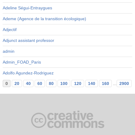
Adeline Ségui-Entraygues
Ademe (Agence de la transition écologique)
Adjectif
Adjunct assistant professor
admin
Admin_FOAD_Paris
Adolfo Agundez-Rodriguez
0
20
40
60
80
100
120
140
160
...
2900