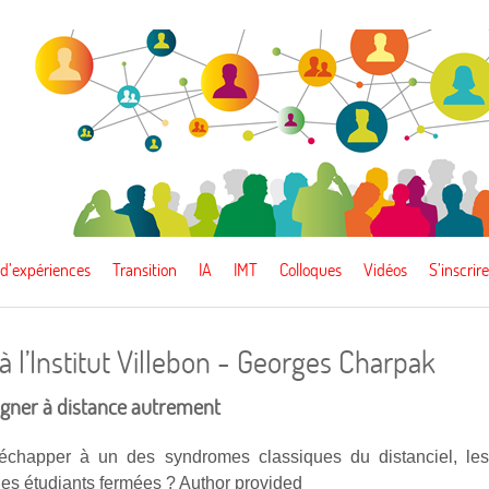
 d’expériences
Transition
IA
IMT
Colloques
Vidéos
S’inscrire
 l’Institut Villebon - Georges Charpak
igner à distance autrement
chapper à un des syndromes classiques du distanciel, le
s étudiants fermées ? Author provided