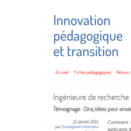
Accueil
Fiches pédagogiques
Retours
Ingénieure de recherche à
Témoignage : Cinq idées pour ense
12 janvier 2021
Comment é
par
Enseignant-chercheur
webcams de