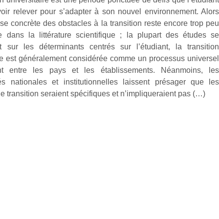
oir relever pour s’adapter à son nouvel environnement. Alor
se concrète des obstacles à la transition reste encore trop pe
 dans la littérature scientifique ; la plupart des études s
t sur les déterminants centrés sur l’étudiant, la transitio
ire est généralement considérée comme un processus universe
ant entre les pays et les établissements. Néanmoins, le
ités nationales et institutionnelles laissent présager que le
e transition seraient spécifiques et n’impliqueraient pas (…)