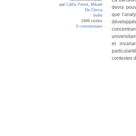
par
Cathy Perret
,
Mikaël
devra pouv
De Clercq
que l’analy
Veille
1499 visites
développée
0 commentaire
concentran
universita
et invari
particular
contextes d