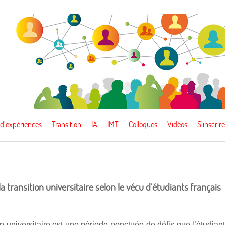
 d’expériences
Transition
IA
IMT
Colloques
Vidéos
S’inscrire
a transition universitaire selon le vécu d’étudiants français
on universitaire est une période ponctuée de défis que l’étudian