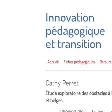
Accueil
Fiches pédagogiques
Retours
Cathy Perret
Étude exploratoire des obstacles à l
et belges
31 décembre 2020
La transiti