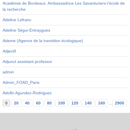
Académie de Bordeaux. Ambassadrice Les Savanturiers-l’école de
la recherche
Adeline Lefranc
Adeline Ségui-Entraygues
Ademe (Agence de la transition écologique)
Adjectif
Adjunct assistant professor
admin
Admin_FOAD_Paris
Adolfo Agundez-Rodriguez
0
20
40
60
80
100
120
140
160
...
2900