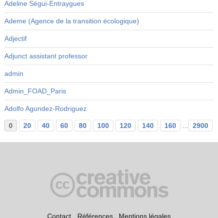
Adeline Ségui-Entraygues
Ademe (Agence de la transition écologique)
Adjectif
Adjunct assistant professor
admin
Admin_FOAD_Paris
Adolfo Agundez-Rodriguez
0
20
40
60
80
100
120
140
160
...
2900
Contact
Références
Mentions légales