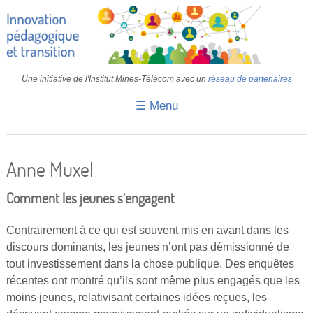
Une initiative de l'Institut Mines-Télécom avec un
réseau de partenaires
☰ Menu
Accueil
Fiches pédagogiques
Anne Muxel
Retours d’expériences
Comment les jeunes s’engagent
Transition
Contrairement à ce qui est souvent mis en avant dans les
IA
discours dominants, les jeunes n’ont pas démissionné de
tout investissement dans la chose publique. Des enquêtes
IMT
récentes ont montré qu’ils sont même plus engagés que les
Colloques
moins jeunes, relativisant certaines idées reçues, les