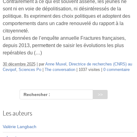
Contrairement à ce qui est souvent asséné, les jeunes ne
sont ni en voie de dépolitisation, ni désintéressés de la
politique. Ils expriment des choix politiques et adoptent des
comportements dans un cadre renouvelé du rapport à la
citoyenneté.
Les données de l’enquête annuelle Fractures françaises,
depuis 2013, permettent de saisir les évolutions les plus
repérables du (…)
30 décembre 2025
par
Anne Muxel
,
Directrice de recherches (CNRS) au
Cevipof
,
Sciences Po
The conversation
1037 visites
0 commentaire
Rechercher :
Les auteurs
Valérie Langbach