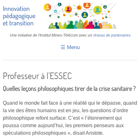
Une initiative de l'Institut Mines-Télécom avec un
réseau de partenaires
☰ Menu
Accueil
Fiches pédagogiques
Professeur à l’ESSEC
Retours d’expériences
Quelles leçons philosophiques tirer de la crise sanitaire ?
Transition
Quand le monde fait face à une réalité qui le dépasse, quand
IA
la vie des êtres humains est en jeu, les questions d’ordre
philosophique refont surface. C’est « l’étonnement qui
IMT
poussa comme aujourd’hui, les premiers penseurs aux
Colloques
spéculations philosophiques », disait Aristote.