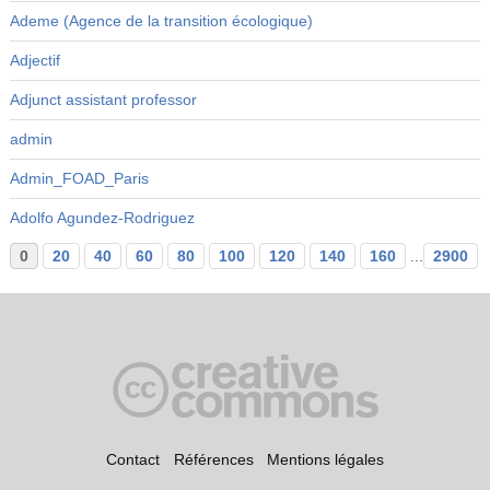
Ademe (Agence de la transition écologique)
Adjectif
Adjunct assistant professor
admin
Admin_FOAD_Paris
Adolfo Agundez-Rodriguez
0
20
40
60
80
100
120
140
160
...
2900
Contact
Références
Mentions légales