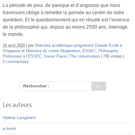
Vidéos
La période de peur, de panique et d’angoisse que nous
traversons oblige à remettre la pensée au centre de notre
S’inscrire
quotidien. Et le questionnement qui en résulte est l’essence
de la philosophie qui, depuis au moins 2500 ans, interroge
Se connecter
le monde.
16 avril 2020
par
Directeur académique programme Grande Ecole à
Singapour et Directeur du centre iMagination
,
ESSEC
,
Philosophe
,
Professeur à l’ESSEC
,
Xavier Pavie
The conversation
735 visites
0 commentaire
Rechercher :
Les auteurs
Valérie Langbach
a-brest