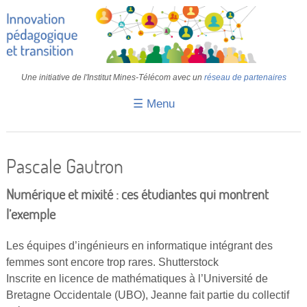
Une initiative de l'Institut Mines-Télécom avec un
réseau de partenaires
☰ Menu
Accueil
Fiches pédagogiques
Pascale Gautron
Retours d’expériences
Numérique et mixité : ces étudiantes qui montrent
Transition
l’exemple
IA
Les équipes d’ingénieurs en informatique intégrant des
femmes sont encore trop rares. Shutterstock
IMT
Inscrite en licence de mathématiques à l’Université de
Colloques
Bretagne Occidentale (UBO), Jeanne fait partie du collectif