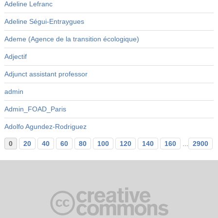
Adeline Lefranc
Adeline Ségui-Entraygues
Ademe (Agence de la transition écologique)
Adjectif
Adjunct assistant professor
admin
Admin_FOAD_Paris
Adolfo Agundez-Rodriguez
0
20
40
60
80
100
120
140
160
...
2900