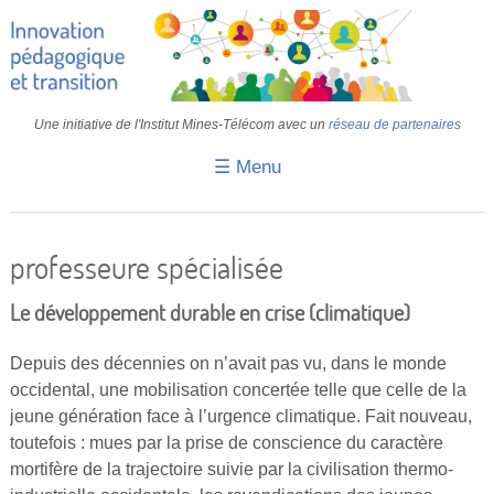
Une initiative de l'Institut Mines-Télécom avec un
réseau de partenaires
☰ Menu
Accueil
Fiches pédagogiques
professeure spécialisée
Retours d’expériences
Le développement durable en crise (climatique)
Transition
Depuis des décennies on n’avait pas vu, dans le monde
IA
occidental, une mobilisation concertée telle que celle de la
jeune génération face à l’urgence climatique. Fait nouveau,
IMT
toutefois : mues par la prise de conscience du caractère
Colloques
mortifère de la trajectoire suivie par la civilisation thermo-