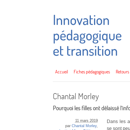
Accueil
Fiches pédagogiques
Retours
Chantal Morley
Pourquoi les filles ont délaissé l’i
11 mars 2019
Dans les a
par
Chantal Morley
,
se sont peu