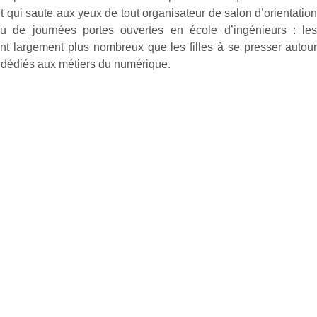
it qui saute aux yeux de tout organisateur de salon d’orientatio
u de journées portes ouvertes en école d’ingénieurs : le
nt largement plus nombreux que les filles à se presser autou
 dédiés aux métiers du numérique.