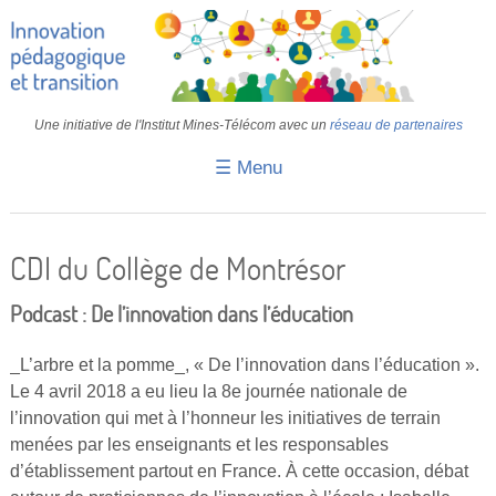
Une initiative de l'Institut Mines-Télécom avec un
réseau de partenaires
☰ Menu
Accueil
Fiches pédagogiques
CDI du Collège de Montrésor
Retours d’expériences
Podcast : De l’innovation dans l’éducation
Transition
_L’arbre et la pomme_, « De l’innovation dans l’éducation ».
IA
Le 4 avril 2018 a eu lieu la 8e journée nationale de
l’innovation qui met à l’honneur les initiatives de terrain
IMT
menées par les enseignants et les responsables
Colloques
d’établissement partout en France. À cette occasion, débat