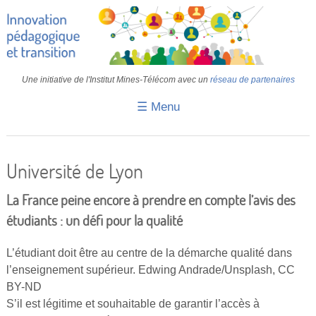
Une initiative de l'Institut Mines-Télécom avec un
réseau de partenaires
☰ Menu
Accueil
Fiches pédagogiques
Université de Lyon
Retours d’expériences
La France peine encore à prendre en compte l’avis des
Transition
étudiants : un défi pour la qualité
IA
L’étudiant doit être au centre de la démarche qualité dans
l’enseignement supérieur. Edwing Andrade/Unsplash, CC
IMT
BY-ND
Colloques
S’il est légitime et souhaitable de garantir l’accès à