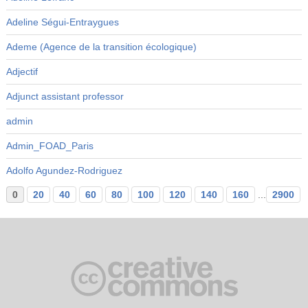
Adeline Ségui-Entraygues
Ademe (Agence de la transition écologique)
Adjectif
Adjunct assistant professor
admin
Admin_FOAD_Paris
Adolfo Agundez-Rodriguez
0
20
40
60
80
100
120
140
160
...
2900